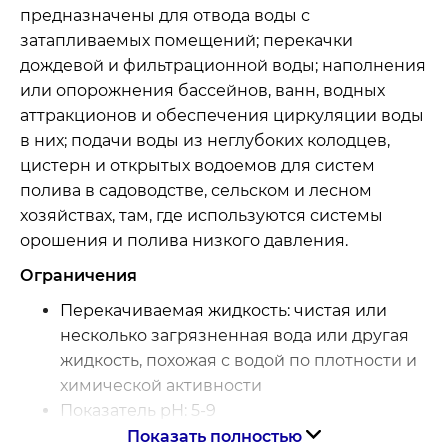
предназначены для отвода воды с
затапливаемых помещений; перекачки
дождевой и фильтрационной воды; наполнения
или опорожнения бассейнов, ванн, водных
аттракционов и обеспечения циркуляции воды
в них; подачи воды из неглубоких колодцев,
цистерн и открытых водоемов для систем
полива в садоводстве, сельском и лесном
хозяйствах, там, где используются системы
орошения и полива низкого давления.
Ограничения
Перекачиваемая жидкость: чистая или
несколько загрязненная вода или другая
жидкость, похожая с водой по плотности и
химической активности
Показатель рН: 5-9
Максимальный размер частиц, не более,
Показать полностью