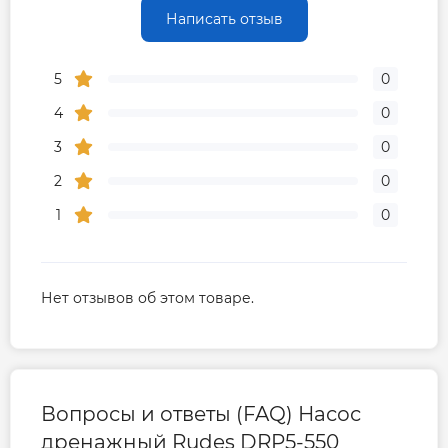
Написать отзыв
5
0
4
0
3
0
2
0
1
0
Нет отзывов об этом товаре.
Вопросы и ответы (FAQ) Насос
дренажный Rudes DRP5-550