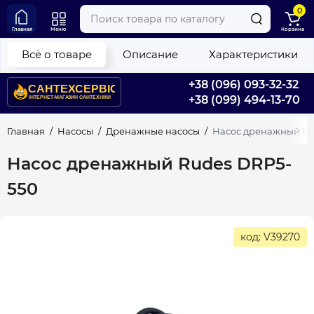
0
Главная
Меню
Корзина
Всё о товаре
Описание
Характеристики
+38 (096) 093-32-32
+38 (099) 494-13-70
Главная
Насосы
Дренажные насосы
Насос дренажный Ru
Насос дренажный Rudes DRP5-
550
код: V39270