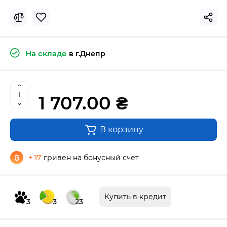
На складе
в г.Днепр
1 707.00 ₴
В корзину
+ 17
гривен на бонусный счет
Купить в кредит
3
3
23