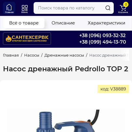
0
Главная
Меню
Корзина
Всё о товаре
Описание
Характеристики
+38 (096) 093-32-32
+38 (099) 494-13-70
Главная
Насосы
Дренажные насосы
Насос дренажный Ped
Насос дренажный Pedrollo TOP 2
код: V38889