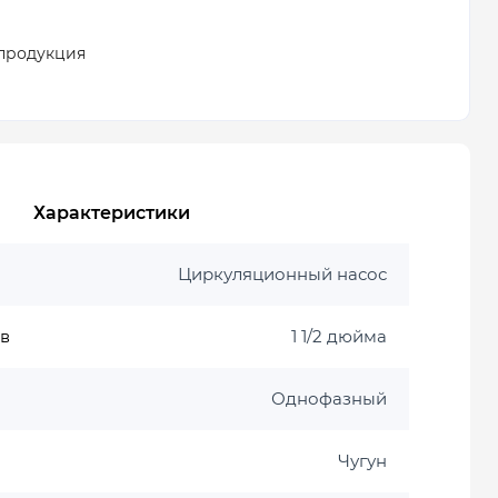
продукция
Характеристики
Циркуляционный насос
в
1 1/2 дюйма
Однофазный
Чугун