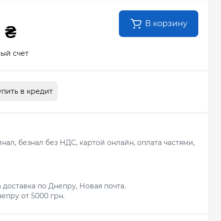
В корзину
 ₴
ый счет
упить в кредит
ал, безнал без НДС, картой онлайн, оплата частями,
 доставка по Днепру, Новая почта.
епру от 5000 грн.