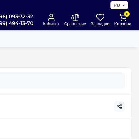
RU
0
96) 093-32-32
99) 494-13-70
Кабинет
Сравнение
Закладки
Корзина