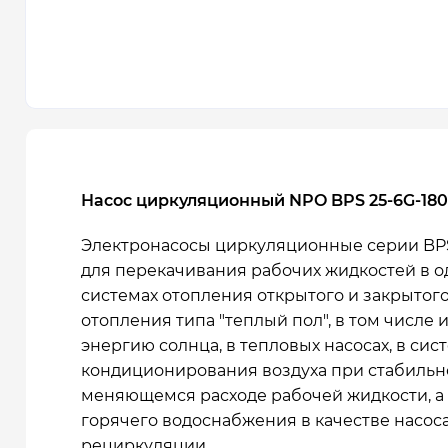
Насос циркуляционный NPO BPS 25-6G-180
Электронасосы циркуляционные серии BP
для перекачивания рабочих жидкостей в о
системах отопления
открытого и закрытого
отопления типа "теплый пол", в том числе
энергию солнца, в тепловых насосах, в сис
кондиционирования воздуха при стабильн
меняющемся расходе рабочей жидкости, а 
горячего водоснабжения в качестве насос
рециркуляции.