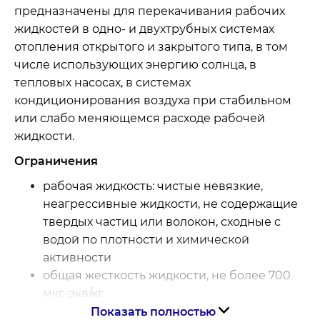
предназначены для перекачивания рабочих
жидкостей в одно- и двухтрубных системах
отопления открытого и закрытого типа, в том
числе использующих энергию солнца, в
тепловых насосах, в системах
кондиционирования воздуха при стабильном
или слабо меняющемся расходе рабочей
жидкости.
Ограничения
рабочая жидкость: чистые невязкие,
неагрессивные жидкости, не содержащие
твердых частиц или волокон, сходные с
водой по плотности и химической
активности
общая жесткость жидкости, не более 700
мкг-экв/кг
содержание соединений железа, не более
Показать полностью