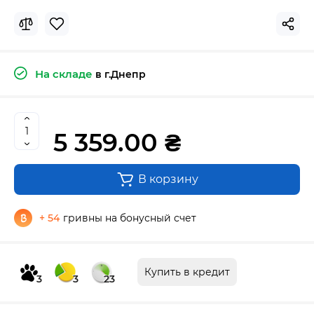
На складе
в г.Днепр
5 359.00 ₴
В корзину
+ 54
гривны на бонусный счет
Купить в кредит
3
3
23