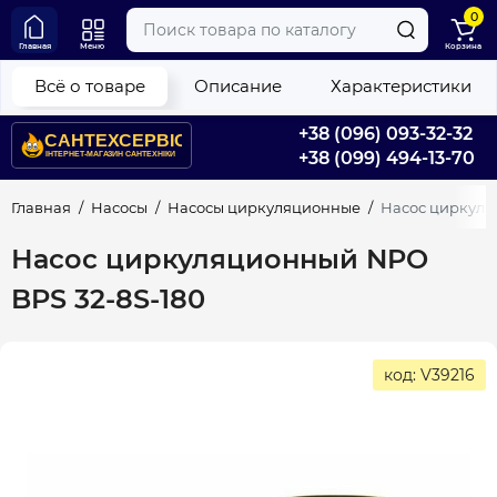
0
Главная
Меню
Корзина
Всё о товаре
Описание
Характеристики
+38 (096) 093-32-32
+38 (099) 494-13-70
Главная
Насосы
Насосы циркуляционные
Насос циркуля
Насос циркуляционный NPO
BPS 32-8S-180
код: V39216