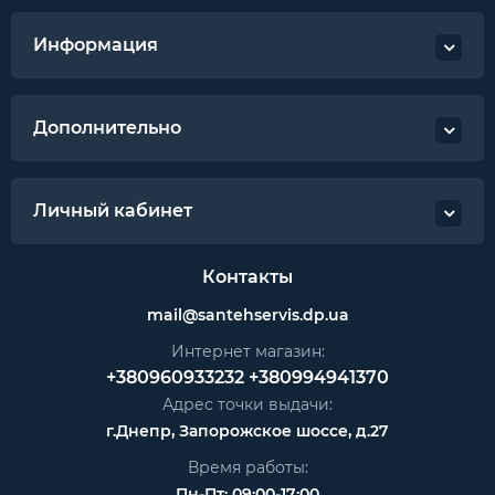
Информация
Дополнительно
Личный кабинет
Контакты
mail@santehservis.dp.ua
Интернет магазин:
+380960933232
+380994941370
Адрес точки выдачи:
г.Днепр, Запорожское шоссе, д.27
Время работы:
Пн-Пт: 09:00-17:00