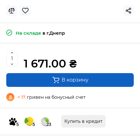
На складе
в г.Днепр
1 671.00 ₴
В корзину
+ 17
гривен на бонусный счет
Купить в кредит
5
5
23