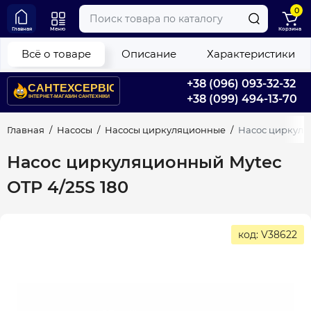
0
Главная
Меню
Корзина
Всё о товаре
Описание
Характеристики
+38 (096) 093-32-32
+38 (099) 494-13-70
Главная
Насосы
Насосы циркуляционные
Насос циркуляц
Насос циркуляционный Mytec
OTP 4/25S 180
код: V38622