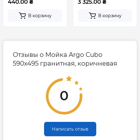
440.00 ₴
3 325.00 ₴
В корзину
В корзину
Отзывы о Мойка Argo Cubo
590x495 гранитная, коричневая
0
Написать отзыв