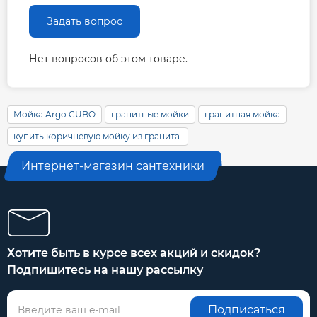
Задать вопрос
Нет вопросов об этом товаре.
Мойка Argo CUBO
гранитные мойки
гранитная мойка
купить коричневую мойку из гранита.
Интернет-магазин сантехники
Хотите быть в курсе всех акций и скидок?
Подпишитесь на нашу рассылку
Подписаться