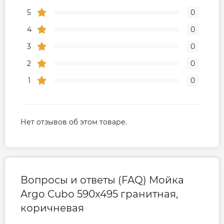
5
0
4
0
3
0
2
0
1
0
Нет отзывов об этом товаре.
Вопросы и ответы (FAQ) Мойка
Argo Cubo 590x495 гранитная,
коричневая