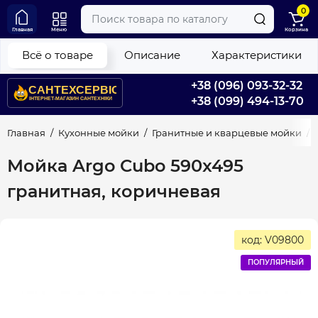
0
Главная
Меню
Корзина
Всё о товаре
Описание
Характеристики
+38 (096) 093-32-32
+38 (099) 494-13-70
Главная
Кухонные мойки
Гранитные и кварцевые мойки
Мойка Argo Cubo 590x495
гранитная, коричневая
код: V09800
ПОПУЛЯРНЫЙ