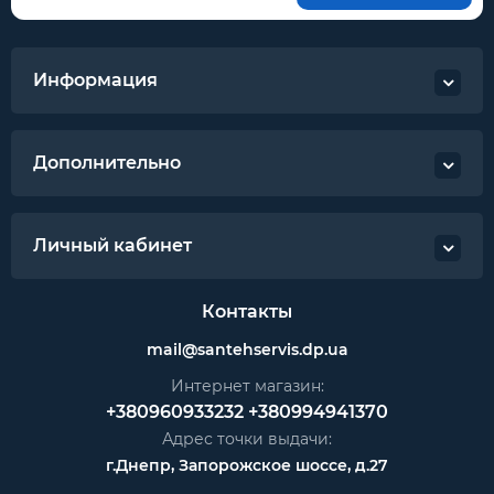
Информация
Дополнительно
Личный кабинет
Контакты
mail@santehservis.dp.ua
Интернет магазин:
+380960933232
+380994941370
Адрес точки выдачи:
г.Днепр, Запорожское шоссе, д.27