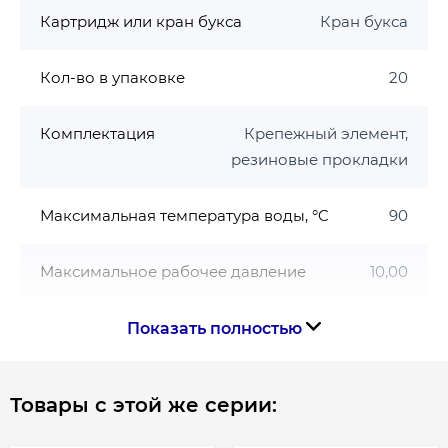
Картридж или кран букса
Кран букса
Кол-во в упаковке
20
Комплектация
Крепежный элемент,
резиновые прокладки
Максимальная температура воды, °C
90
Максимальное рабочее давление
10,00
Материал
Нержавеющая сталь
Показать полностью
Минимальная температура воды, °C
5
Товары с этой же серии:
Минимальное давление
0,50