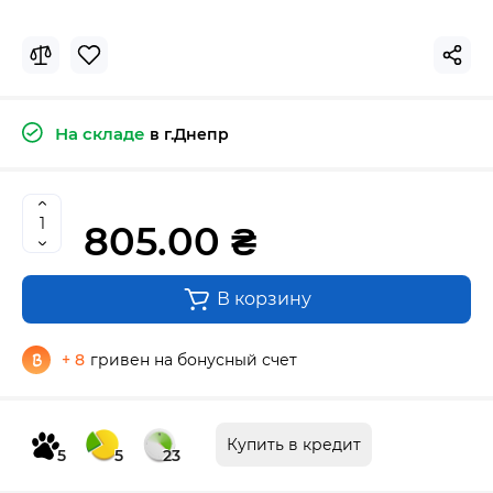
На складе
в г.Днепр
805.00 ₴
В корзину
+ 8
гривен на бонусный счет
Купить в кредит
5
5
23