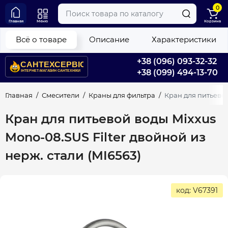
0
Главная
Меню
Корзина
Всё о товаре
Описание
Характеристики
+38 (096) 093-32-32
+38 (099) 494-13-70
Главная
Смесители
Краны для фильтра
Кран для питьевой
Кран для питьевой воды Mixxus
Mono-08.SUS Filter двойной из
нерж. стали (MI6563)
код: V67391