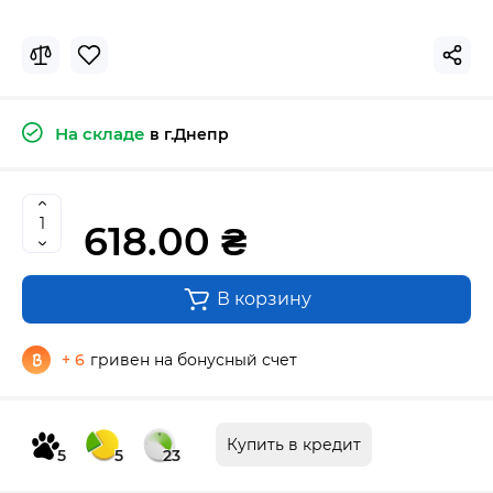
На складе
в г.Днепр
618.00 ₴
В корзину
+ 6
гривен на бонусный счет
Купить в кредит
5
5
23