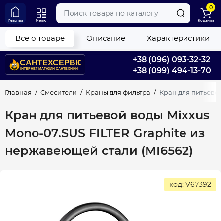
0
Главная
Меню
Корзина
Всё о товаре
Описание
Характеристики
+38 (096) 093-32-32
+38 (099) 494-13-70
Главная
Смесители
Краны для фильтра
Кран для питьевой
Кран для питьевой воды Mixxus
Mono-07.SUS FILTER Graphite из
нержавеющей стали (MI6562)
код: V67392