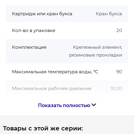
Картридж или кран букса
Кран букса
Кол-во в упаковке
20
Комплектация
Крепежный элемент,
резиновые прокладки
Максимальная температура воды, °C
90
Максимальное рабочее давление
10,00
Материал
Нержавеющая сталь
Показать полностью
Минимальная температура воды, °C
5
Товары с этой же серии: