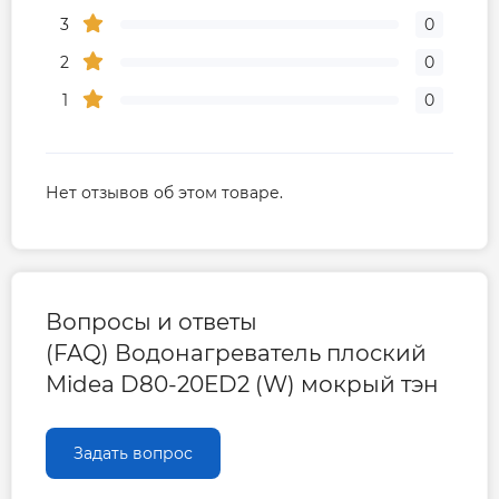
3
0
2
0
1
0
Нет отзывов об этом товаре.
Вопросы и ответы
(FAQ) Водонагреватель плоский
Midea D80-20ED2 (W) мокрый тэн
Задать вопрос