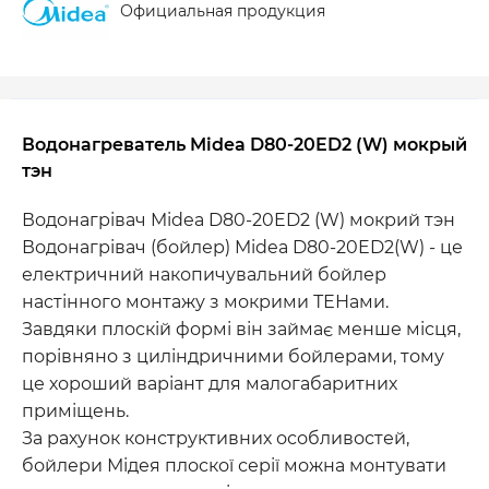
Официальная продукция
Водонагреватель Midea D80-20ED2 (W) мокрый
тэн
Водонагрівач Midea D80-20ED2 (W) мокрий тэн
Водонагрівач (бойлер) Midea D80-20ED2(W) - це
електричний накопичувальний бойлер
настінного монтажу з мокрими ТЕНами.
Завдяки плоскій формі він займає менше місця,
порівняно з циліндричними бойлерами, тому
це хороший варіант для малогабаритних
приміщень.
За рахунок конструктивних особливостей,
бойлери Мідея плоскої серії можна монтувати