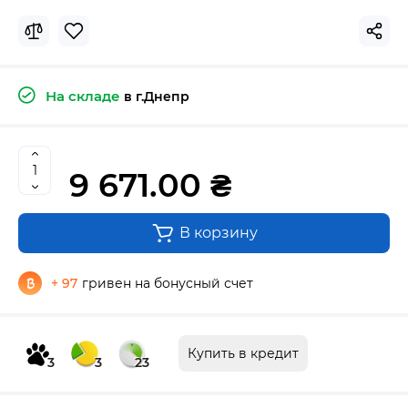
На складе
в г.Днепр
9 671.00 ₴
В корзину
+ 97
гривен на бонусный счет
Купить в кредит
3
3
23