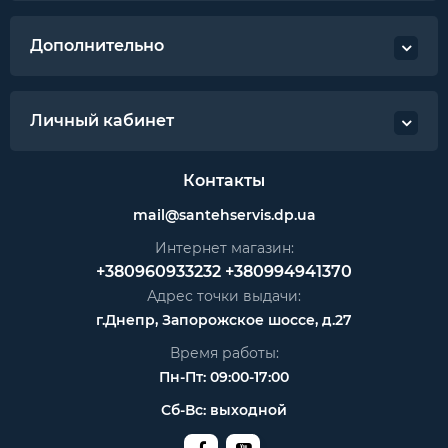
Дополнительно
Личный кабинет
Контакты
mail@santehservis.dp.ua
Интернет магазин:
+380960933232
+380994941370
Адрес точки выдачи:
г.Днепр, Запорожское шоссе, д.27
Время работы:
Пн-Пт: 09:00-17:00
Сб-Вс: выходной