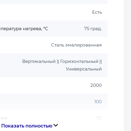
Есть
пература нагрева, °C
75 град.
Сталь эмалированная
Вертикальный || Горизонтальный ||
Универсальный
2000
100
ния
1/2
Показать полностью