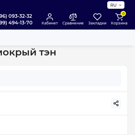
RU
0
96) 093-32-32
99) 494-13-70
Кабинет
Сравнение
Закладки
Корзина
мокрый тэн