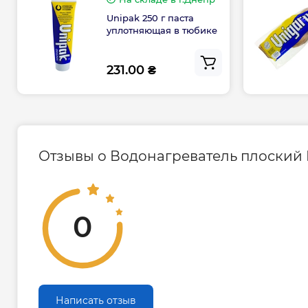
1080*570*300мм
Unipak 250 г паста
уплотняющая в тюбике
231.00 ₴
Отзывы о Водонагреватель плоский 
0
Написать отзыв