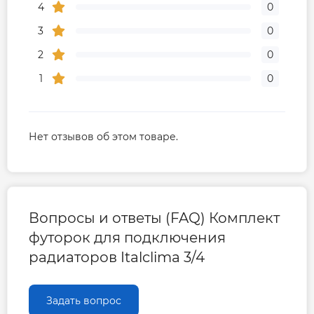
4
0
3
0
2
0
1
0
Нет отзывов об этом товаре.
Вопросы и ответы (FAQ) Комплект
футорок для подключения
радиаторов Italclima 3/4
Задать вопрос