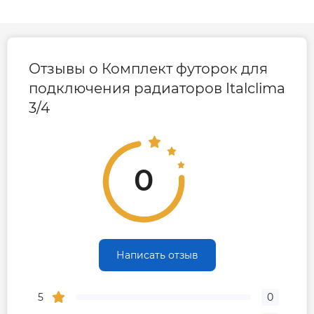
Отзывы о Комплект футорок для
подключения радиаторов Italclima
3/4
0
Написать отзыв
5
0