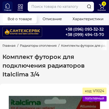
0
Главная
Меню
Корзина
Всё о товаре
Описание
Характеристики
+38 (096) 093-32-32
+38 (099) 494-13-70
Главная
Радиаторы отопления
Комплекты футорок для рад
Комплект футорок для
подключения радиаторов
Italclima 3/4
код: V11024
ПОПУЛЯРНЫЙ