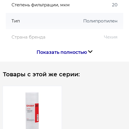
Степень фильтрации, мкм
20
Тип
Полипропилен
Страна бренда
Чехия
Показать полностью
Страна производства
Чехия
Товары с этой же серии:
Габариты, размеры, вес
Высота картриджа, мм
508 (20 дюйм.)
Диаметр картриджа, мм
114 (4.5 дюйм.)
Гарантия