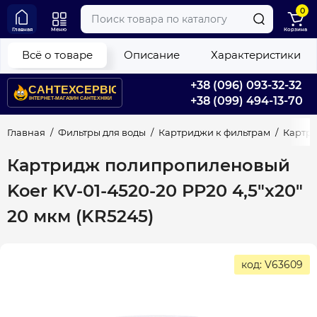
0
Главная
Меню
Корзина
Всё о товаре
Описание
Характеристики
+38 (096) 093-32-32
+38 (099) 494-13-70
Главная
Фильтры для воды
Картриджи к фильтрам
Картри
Картридж полипропиленовый
Koer KV-01-4520-20 PP20 4,5"x20"
20 мкм (KR5245)
код: V63609