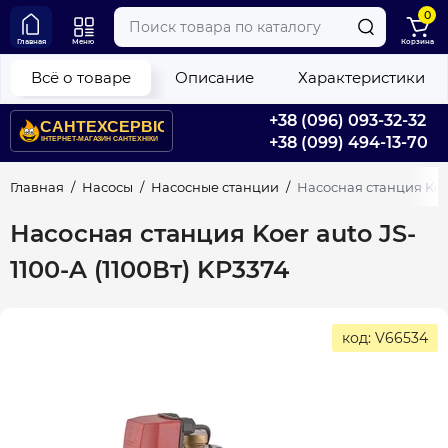
0
Главная
Меню
Корзина
Всё о товаре
Описание
Характеристики
+38 (096) 093-32-32
+38 (099) 494-13-70
Главная
Насосы
Насосные станции
Насосная станция Koer
Насосная станция Koer auto JS-
1100-A (1100Вт) KP3374
код: V66534