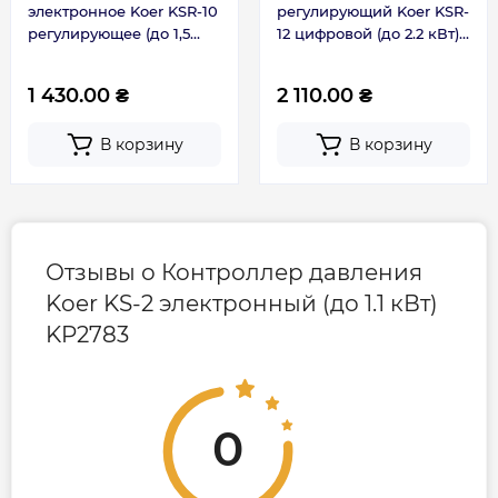
электронное Koer KSR-10
регулирующий Koer KSR-
регулирующее (до 1,5
12 цифровой (до 2.2 кВт)
кВт, 1/4) KP3371
KP3157
1 430.00 ₴
2 110.00 ₴
В корзину
В корзину
Отзывы о Контроллер давления
Koer KS-2 электронный (до 1.1 кВт)
KP2783
0