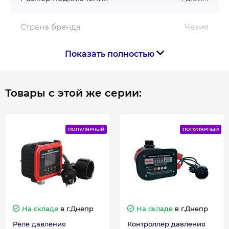
Страна бренда
Чехия
Показать полностью
Страна производства
Чехия
Товары с этой же серии:
Гарантия
Гарантия производителя, мес
12
ПОПУЛЯРНЫЙ
ПОПУЛЯРНЫЙ
Контакты сервисного
+38 (096) 072-10-
центра
00
На складе
в г.Днепр
На складе
в г.Днепр
Реле давления
Контроллер давления