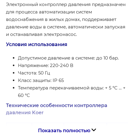
Электронный контроллер давления предназначен
для процесса автоматизации систем
водоснабжения в жилых домах, поддерживает
давление воды в системе, автоматически запуская
и останавливая электронасос.
Условия использования
Допустимое давление в системе: до 10 бар.
Напряжение: 220-240 В
Частота: 50 Гц
Класс защиты: IP 65
Температура перекачиваемой воды: + 5 °С … +
60 °С
Технические особенности контроллера
давления Koer
Настройк
Показать полностью
Мощность
Максимальная