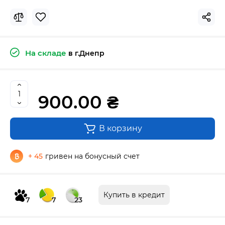
На складе
в г.Днепр
900.00 ₴
В корзину
+ 45
гривен на бонусный счет
Купить в кредит
7
7
23