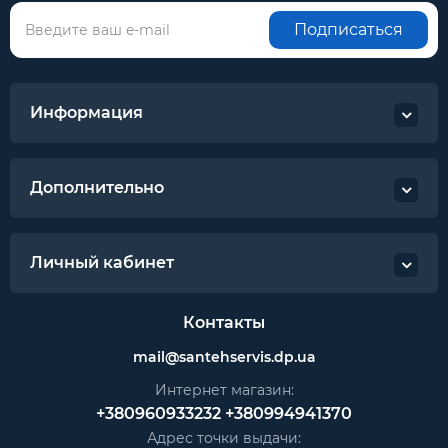
Подписаться
Информация
Дополнительно
Личный кабинет
Контакты
mail@santehservis.dp.ua
Интернет магазин:
+380960933232
+380994941370
Адрес точки выдачи: