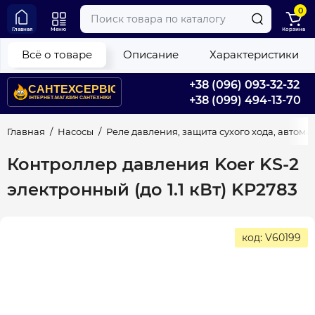
0
Главная
Меню
Корзина
Всё о товаре
Описание
Характеристики
+38 (096) 093-32-32
+38 (099) 494-13-70
Главная
Насосы
Реле давления, защита сухого хода, автома
Контроллер давления Koer KS-2
электронный (до 1.1 кВт) KP2783
код: V60199