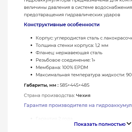
величины давления в системе водоснабжения
предотвращения гидравлических ударов
Конструктивные особенности
Корпус: углеродистая сталь с лакокрас
Толщина стенки корпуса: 1,2 мм
Фланец: нержавеющая сталь
Резьбовое соединение: 1»
Мембрана: 100% EPDM
Максимальная температура жидкости: 90
Габариты
, мм :
585×445×485
Страна производства:
Чехия
Гарантия производителя на гидроаккумул
Гарантия 2 года
Показать полностью