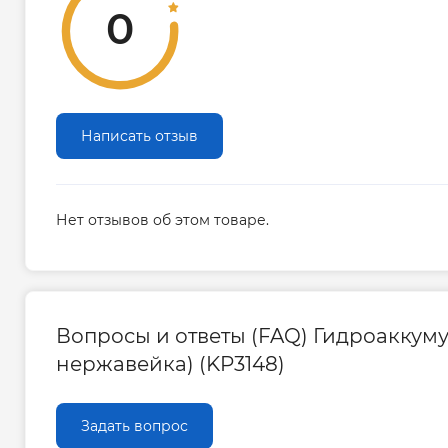
0
Написать отзыв
Нет отзывов об этом товаре.
Вопросы и ответы (FAQ) Гидроаккумул
нержавейка) (KP3148)
Задать вопрос