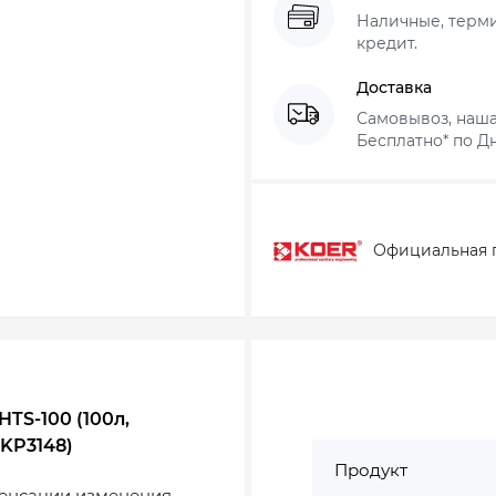
Наличные, термин
кредит.
Доставка
Самовывоз, наша
Бесплатно* по Дн
Официальная 
TS-100 (100л,
(KP3148)
Продукт
енсации изменения