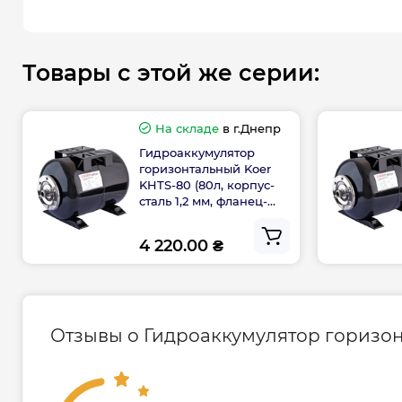
Товары с этой же серии:
На складе
в г.Днепр
Гидроаккумулятор
горизонтальный Koer
KHTS-80 (80л, корпус-
сталь 1,2 мм, фланец-
нержавейка) (KP3147)
4 220.00 ₴
Отзывы о Гидроаккумулятор горизонта