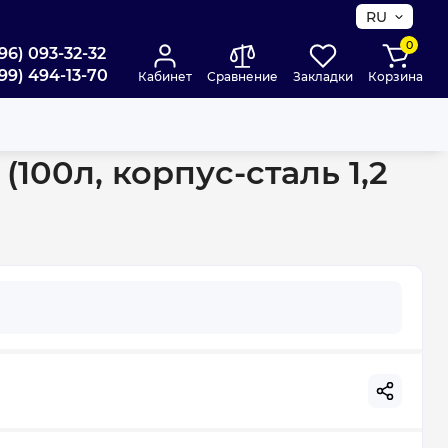
RU
0
96) 093-32-32
99) 494-13-70
Кабинет
Сравнение
Закладки
Корзина
 1,2 мм, фланец-нержавейка) (KP3148)
100л, корпус-сталь 1,2