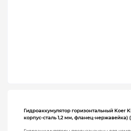
Гидроаккумулятор горизонтальный Koer KH
корпус-сталь 1,2 мм, фланец-нержавейка) 
Гидроаккумуляторы предназначены для комп