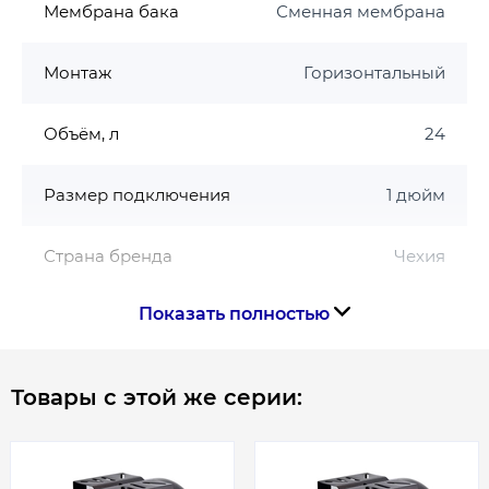
Мембрана бака
Сменная мембрана
Монтаж
Горизонтальный
Объём, л
24
Размер подключения
1 дюйм
Страна бренда
Чехия
Показать полностью
Страна производства
Чехия
Товары с этой же серии:
Габариты, размеры, вес
Вес брутто, кг
5