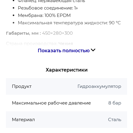
Фланец: нержавеющая сталь
Резьбовое соединение: 1»
Мембрана: 100% EPDM
Максимальная температура жидкости: 90 °С
Габариты
, мм :
450×280×300
Страна производства:
Чехия
Показать полностью
Гарантия производителя на гидроаккумулятор
Koer
Характеристики
Гарантия 2 года
Продукт
Гидроаккумулятор
Максимальное рабочее давление
8 бар
Материал
Сталь