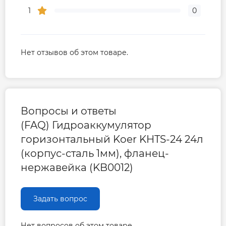
1
0
Нет отзывов об этом товаре.
Вопросы и ответы
(FAQ) Гидроаккумулятор
горизонтальный Koer KHTS-24 24л
(корпус-сталь 1мм), фланец-
нержавейка (KB0012)
Задать вопрос
Нет вопросов об этом товаре.