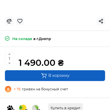
На складе
в г.Днепр
1 490.00 ₴
В корзину
+ 75
гривен на бонусный счет
Купить в кредит