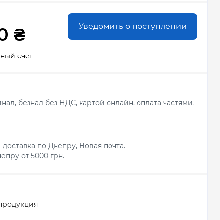
Уведомить о поступлении
0 ₴
сный счет
ал, безнал без НДС, картой онлайн, оплата частями,
 доставка по Днепру, Новая почта.
епру от 5000 грн.
продукция