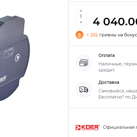
4 040.0
+ 202
гривны на бону
Оплата
Наличные, термин
кредит.
Доставка
Самовывоз, наша
Бесплатно* по Дн
Официальная 