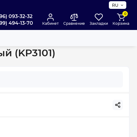
RU
0
96) 093-32-32
99) 494-13-70
Кабинет
Сравнение
Закладки
Корзина
й (KP3101)