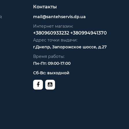
Контакты
mail@santehservis.dp.ua
й
Интернет магазин:
+380960933232
+380994941370
Адрес точки выдачи:
г.Днепр, Запорожское шоссе, д.27
Время работы:
Пн-Пт: 09:00-17:00
Сб-Вс: выходной