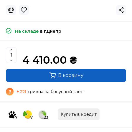
На складе
в г.Днепр
4 410.00 ₴
В корзину
+ 221
гривна на бонусный счет
Купить в кредит
7
7
23