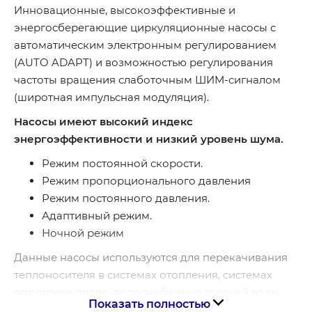
Инновационные, высокоэффективные и
энергосберегающие циркуляционные насосы с
автоматическим электронным регулированием
(AUTO ADAPT) и возможностью регулирования
частоты вращения слаботочным ШИМ-сигналом
(широтная импульсная модуляция).
Насосы имеют высокий индекс
энергоэффективности и низкий уровень шума.
Режим постоянной скорости.
Режим пропорционального давления
Режим постоянного давления.
Адаптивный режим.
Ночной режим
Данные насосы используются для перекачивания
теплоносителя в системах отопления, системах
подогрева полов, водоснабжения горячей воды.
Показать полностью