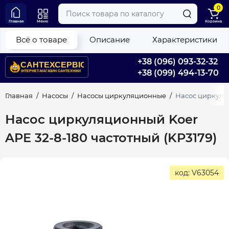
0
Главная
Меню
Корзина
Всё о товаре
Описание
Характеристики
+38 (096) 093-32-32
+38 (099) 494-13-70
Главная
Насосы
Насосы циркуляционные
Насос циркуляц
Насос циркуляционный Koer
APE 32-8-180 частотный (KP3179)
код: V63054