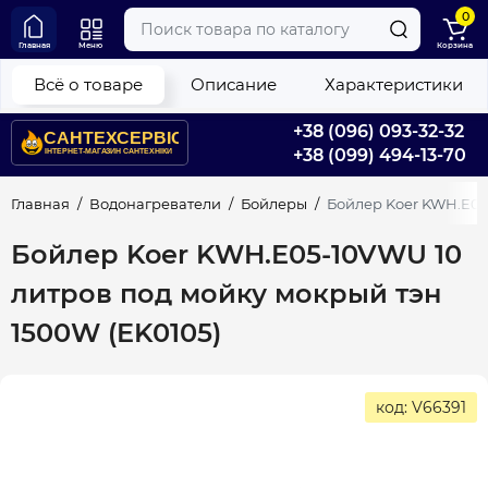
0
Главная
Меню
Корзина
Всё о товаре
Описание
Характеристики
+38 (096) 093-32-32
+38 (099) 494-13-70
Главная
Водонагреватели
Бойлеры
Бойлер Koer KWH.E05
Бойлер Koer KWH.E05-10VWU 10
литров под мойку мокрый тэн
1500W (EK0105)
код: V66391