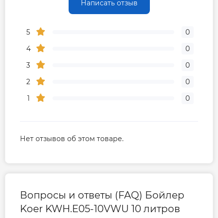
Написать отзыв
5
0
4
0
3
0
2
0
1
0
Нет отзывов об этом товаре.
Вопросы и ответы (FAQ) Бойлер
Koer KWH.E05-10VWU 10 литров