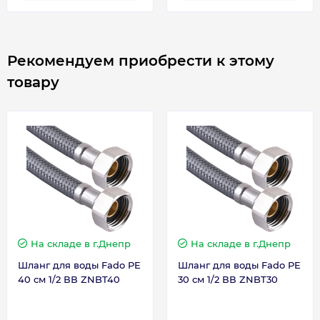
Форма
Кубический
Рекомендуем приобрести к этому
Страна бренда
Чехия
товару
Страна производства
Болгария
Габариты, размеры, вес
Вес брутто, кг
7.37
Вес, кг
6.37
На складе
в г.Днепр
На складе
в г.Днепр
Шланг для воды Fado PE
Шланг для воды Fado PE
Высота, мм
384
40 см 1/2 ВВ ZNBT40
30 см 1/2 ВВ ZNBT30
Глубина, мм
257