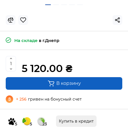
На складе
в г.Днепр
5 120.00 ₴
В корзину
+ 256
гривен на бонусный счет
Купить в кредит
5
5
23