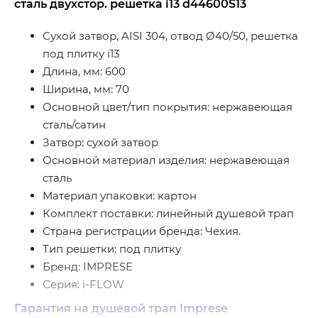
сталь двухстор. решетка i13 d44600S13
Сухой затвор, AISI 304, отвод Ø40/50, решетка
под плитку i13
Длина, мм: 600
Ширина, мм: 70
Основной цвет/тип покрытия: нержавеющая
сталь/сатин
Затвор: сухой затвор
Основной материал изделия: нержавеющая
сталь
Материал упаковки: картон
Комплект поставки: линейный душевой трап
Страна регистрации бренда: Чехия.
Тип решетки: под плитку
Бренд: IMPRESE
Серия: i-FLOW
Гарантия на душевой трап Imprese