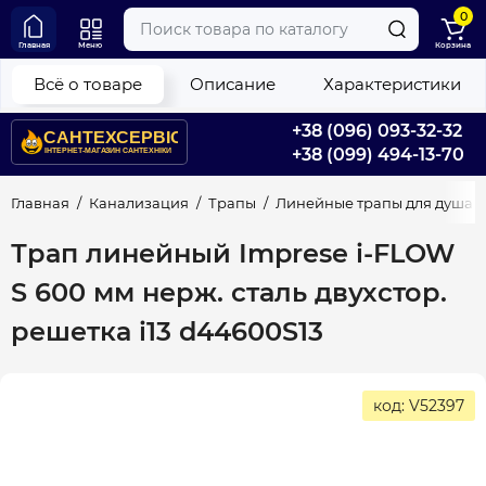
0
Главная
Меню
Корзина
Всё о товаре
Описание
Характеристики
+38 (096) 093-32-32
+38 (099) 494-13-70
Главная
Канализация
Трапы
Линейные трапы для душа
Трап линейный Imprese i-FLOW
S 600 мм нерж. сталь двухстор.
решетка i13 d44600S13
код: V52397