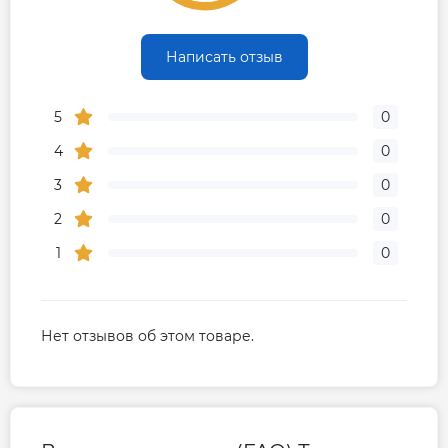
Гарантия
Написать отзыв
Гарантия производителя, мес
36
5
0
4
0
3
0
2
0
1
0
Нет отзывов об этом товаре.