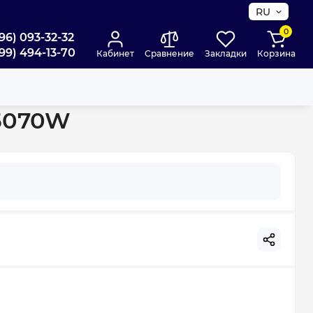
RU
0
96) 093-32-32
99) 494-13-70
Кабинет
Сравнение
Закладки
Корзина
15070W