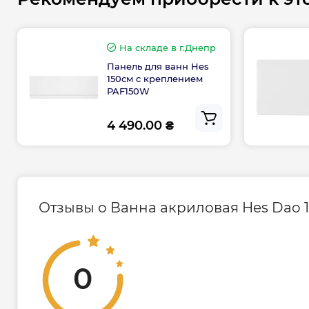
На складе
в г.Днепр
Панель для ванн Hes
150см с креплением
PAF150W
4 490.00 ₴
Отзывы о Ванна акриловая Hes Dao 
0