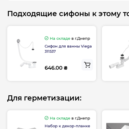
Подходящие сифоны к этому то
На складе
в г.Днепр
Сифон для ванны Viega
311537
646.00 ₴
Для герметизации:
На складе
в г.Днепр
Набор к декор-планке