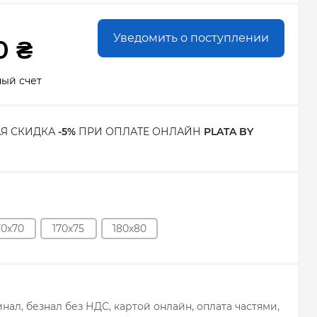
Уведомить о поступлении
0 ₴
ный счет
Я СКИДКА
-5%
ПРИ ОПЛАТЕ ОНЛАЙН
PLATA BY
70х70
170х75
180х80
ал, безнал без НДС, картой онлайн, оплата частями,