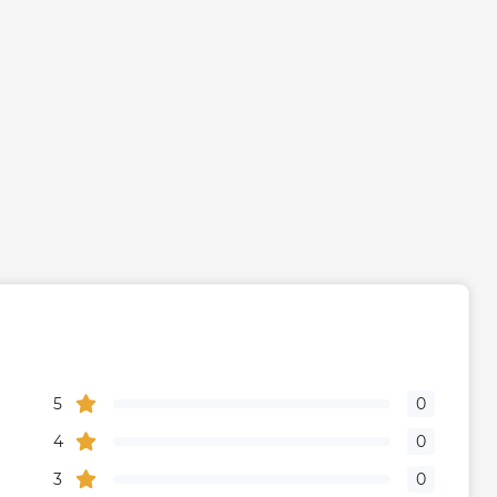
5
0
4
0
3
0