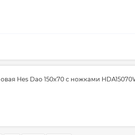
ловая Hes Dao 150х70 с ножками HDA1507