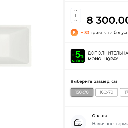
8 300.0
+ 83
гривны на бонус
ДОПОЛНИТЕЛЬНА
MONO
,
LIQPAY
Выберите размер, см
150х70
160х70
1
Оплата
Наличные, термин