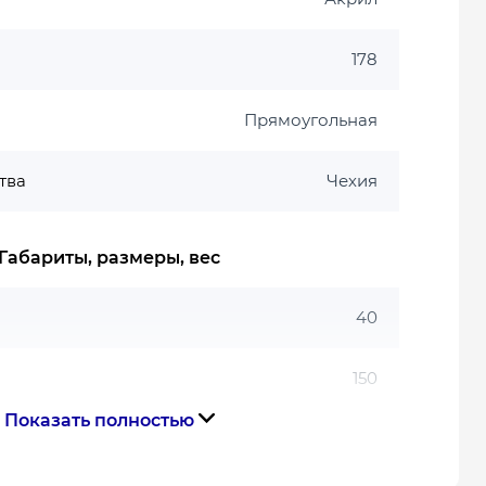
178
Прямоугольная
тва
Чехия
Габариты, размеры, вес
40
150
Показать полностью
70