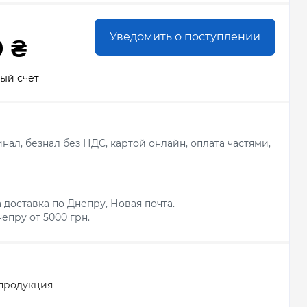
Уведомить о поступлении
0 ₴
ый счет
ал, безнал без НДС, картой онлайн, оплата частями,
 доставка по Днепру, Новая почта.
епру от 5000 грн.
продукция