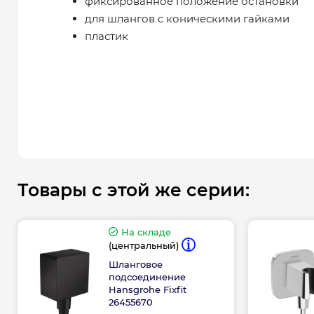
фиксированное положение остановки
для шлангов с коническими гайками
пластик
Товары с этой же серии:
На складе
(центральный)
Шланговое
подсоединение
Hansgrohe Fixfit
26455670