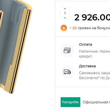
2 926.0
+ 29
гривен на бонусн
Оплата
Наличные, термин
кредит.
Доставка
Самовывоз, наша
Бесплатно* по Дн
Официальная 