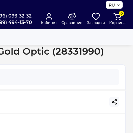
RU
0
96) 093-32-32
99) 494-13-70
Кабинет
Сравнение
Закладки
Корзина
old Optic (28331990)