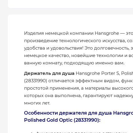
Изделия немецкой компании Hansgrohe — эт
произведение технологического искусства, с
удобства и удовольствия! Это долговечность,
немецкое качество, новейшие технологии и в
ванную комнату, подходящую именно вам.
Держатель для душа
Hansgrohe Porter S, Polis
(28331990) отличается эффектным видом, фун
простотой применения, а материалы высокого 
которых она выполнена, гарантируют надежну
многих лет.
Особенности держателя для душа Hansgroh
Polished Gold Optic (28331990):