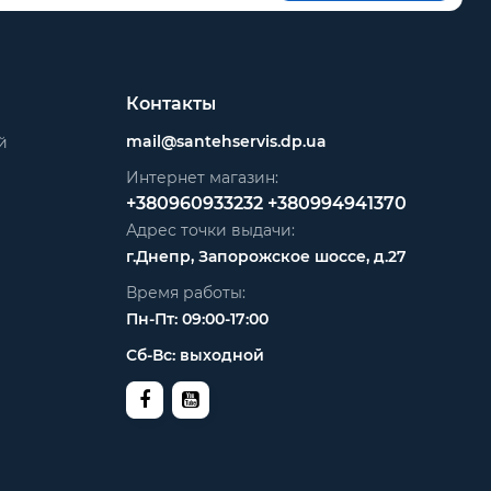
Контакты
mail@santehservis.dp.ua
й
Интернет магазин:
+380960933232
+380994941370
Адрес точки выдачи:
г.Днепр, Запорожское шоссе, д.27
Время работы:
Пн-Пт: 09:00-17:00
Сб-Вс: выходной