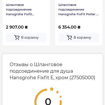
Шланговое
Шланговое
подсоединение
подсоединение
Hansgrohe Fixfit
Hansgrohe FixFit Porter Q
26455670
с держателем, Chrome
(26887000)
2 907.00 ₴
6 354.00 ₴
В корзину
В корзину
Отзывы о Шланговое
подсоединение для душа
Hansgrohe Fixfit E, хром (27505000)
0