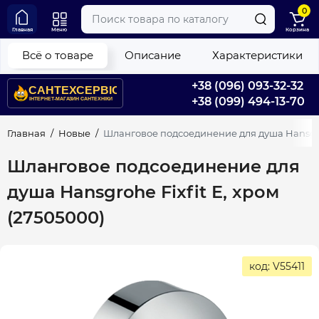
0
Главная
Меню
Корзина
Всё о товаре
Описание
Характеристики
+38 (096) 093-32-32
+38 (099) 494-13-70
Главная
Новые
Шланговое подсоединение для душа Hansgroh
Шланговое подсоединение для
душа Hansgrohe Fixfit E, хром
(27505000)
код: V55411