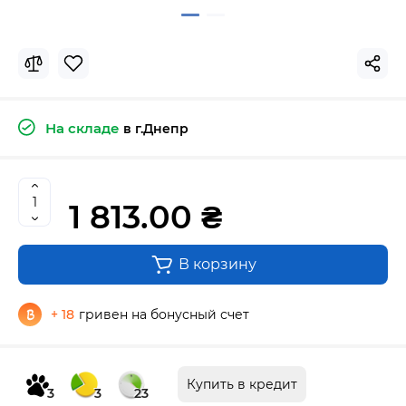
На складе
в г.Днепр
1 813.00 ₴
В корзину
+ 18
гривен на бонусный счет
Купить в кредит
3
3
23