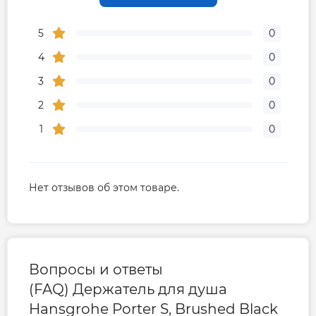
5
0
4
0
3
0
2
0
1
0
Нет отзывов об этом товаре.
Вопросы и ответы
(FAQ) Держатель для душа
Hansgrohe Porter S, Brushed Black