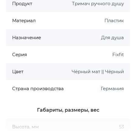
Продукт
Тримач ручного душу
Материал
Пластик
Назначение
Для душа
Серия
Fixfit
Цвет
Чёрный мат || Чёрный
Страна производства
Германия
Габариты, размеры, вес
Высота, мм
53