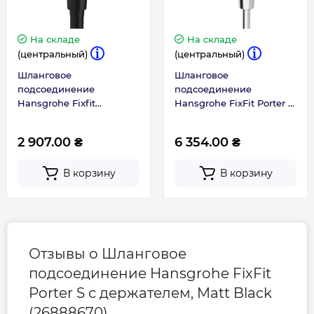
На складе
На складе
(центральный)
(центральный)
Шланговое
Шланговое
подсоединение
подсоединение
Hansgrohe Fixfit
Hansgrohe FixFit Porter Q
26455670
с держателем, Chrome
(26887000)
2 907.00 ₴
6 354.00 ₴
В корзину
В корзину
Отзывы о Шланговое
подсоединение Hansgrohe FixFit
Porter S с держателем, Matt Black
(26888670)