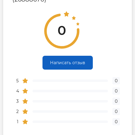
0
Написать отзыв
5
0
4
0
3
0
2
0
1
0