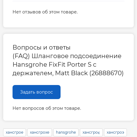
Нет отзывов об этом товаре.
Вопросы и ответы
(FAQ) Шланговое подсоединение
Hansgrohe FixFit Porter S с
держателем, Matt Black (26888670)
Задать вопрос
Нет вопросов об этом товаре.
хансгрое
хансгрохе
hansgrohe
хансгроє
хансгроэ