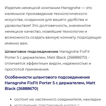
Изделия немецкой компании Hansgrohe — это
маленькое произведение технологического
искусства, созданное для вашего удобства и
удовольствия! Это долговечность, знаменитое
немецкое качество, новейшие технологии и
возможность создать ванную комнату, подходящую
именно вам.
Шланговое подсоединение
Hansgrohe FixFit
Porter S с держателем, Matt Black (26888670) -
отличается эффектным видом, надежностью и
простотой применения.
Особенности шлангового подсоединения
Hansgrohe FixFit Porter S с держателем, Matt
Black (26888670)
состоит из: настенного соединителя, накладки
исполнение: пластиковый корпус с