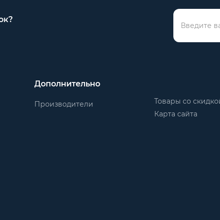
ок?
Дополнительно
Товары со скидко
Производители
Карта сайта