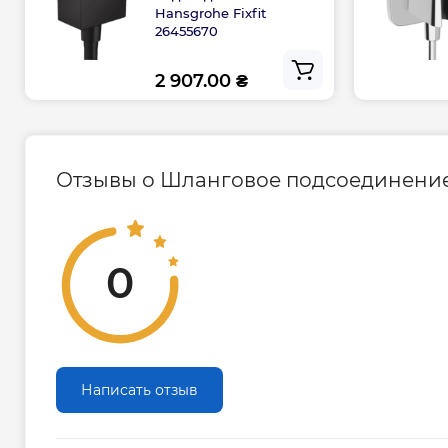
Hansgrohe Fixfit
26455670
2 907.00 ₴
Отзывы о Шланговое подсоединение H
0
Написать отзыв