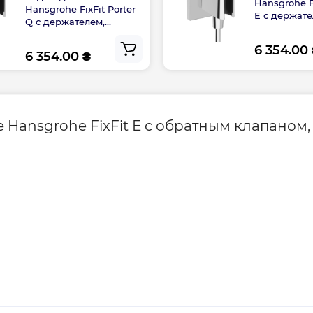
Hansgrohe Fi
Hansgrohe FixFit Porter
E с держате
Q с держателем,
Chrome (26
Chrome (26887000)
6 354.00
6 354.00 ₴
ansgrohe FixFit E с обратным клапаном, 