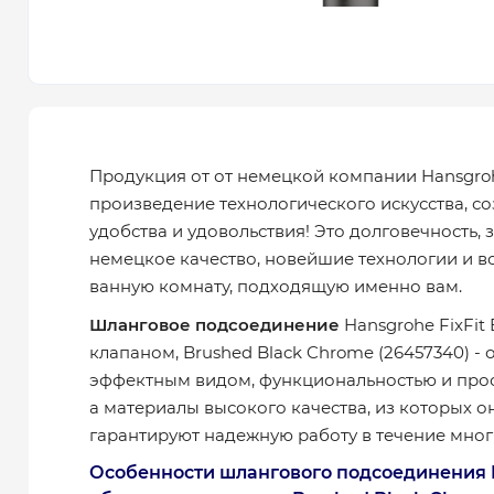
Продукция от от немецкой компании Hansgro
произведение технологического искусства, с
удобства и удовольствия! Это долговечность,
немецкое качество, новейшие технологии и в
ванную комнату, подходящую именно вам.
Шланговое подсоединение
Hansgrohe FixFit
клапаном, Brushed Black Chrome (26457340) - 
эффектным видом, функциональностью и про
а материалы высокого качества, из которых о
гарантируют надежную работу в течение многи
Особенности шлангового подсоединения Ha