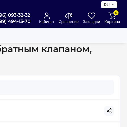
RU
0
96) 093-32-32
99) 494-13-70
Кабинет
Сравнение
Закладки
Корзина
обратным клапаном,