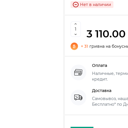
Нет в наличии
3 110.00
+ 31
гривна на бонусн
Оплата
Наличные, термин
кредит.
Доставка
Самовывоз, наша
Бесплатно* по Дн