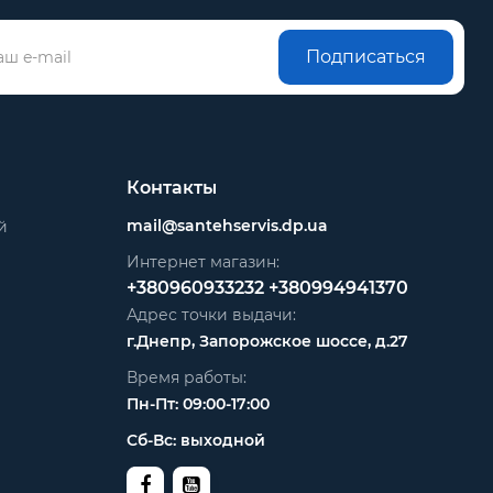
Подписаться
Контакты
mail@santehservis.dp.ua
й
Интернет магазин:
+380960933232
+380994941370
Адрес точки выдачи:
г.Днепр, Запорожское шоссе, д.27
Время работы:
Пн-Пт: 09:00-17:00
Сб-Вс: выходной