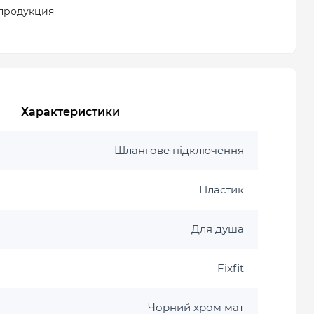
продукция
Характеристики
Шлангове підключення
Пластик
Для душа
Fixfit
Чорний хром мат