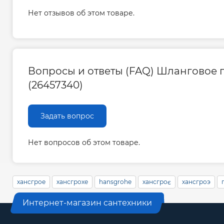
Нет отзывов об этом товаре.
Вопросы и ответы (FAQ) Шланговое п
(26457340)
Задать вопрос
Нет вопросов об этом товаре.
хансгрое
хансгрохе
hansgrohe
хансгроє
хансгроэ
Интернет-магазин сантехники