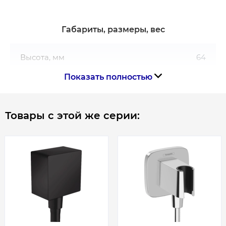
Габариты, размеры, вес
Высота, мм
64
Показать полностью
Длина, мм
64
Ширина, мм
41
Товары с этой же серии:
Гарантия
Гарантия производителя, мес
60