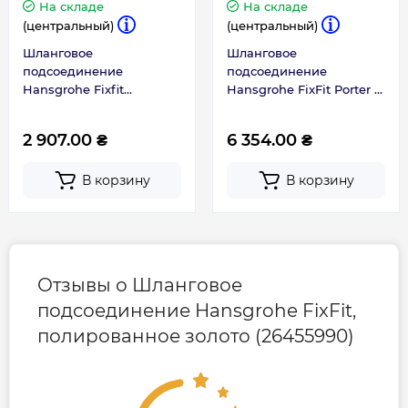
На складе
На складе
(центральный)
(центральный)
Шланговое
Шланговое
подсоединение
подсоединение
Hansgrohe Fixfit
Hansgrohe FixFit Porter Q
26455670
с держателем, Chrome
(26887000)
2 907.00 ₴
6 354.00 ₴
В корзину
В корзину
Отзывы о Шланговое
подсоединение Hansgrohe FixFit,
полированное золото (26455990)