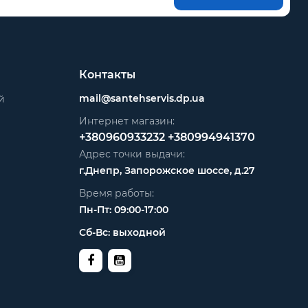
Контакты
mail@santehservis.dp.ua
й
Интернет магазин:
+380960933232
+380994941370
Адрес точки выдачи:
г.Днепр, Запорожское шоссе, д.27
Время работы:
Пн-Пт: 09:00-17:00
Сб-Вс: выходной