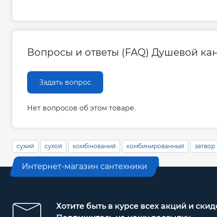
Вопросы и ответы (FAQ) Душевой кан
Задать вопрос
Нет вопросов об этом товаре.
сухий
сухой
комбінований
комбинированный
затвор
Интернет-магазин сантехники
Хотите быть в курсе всех акций и скид