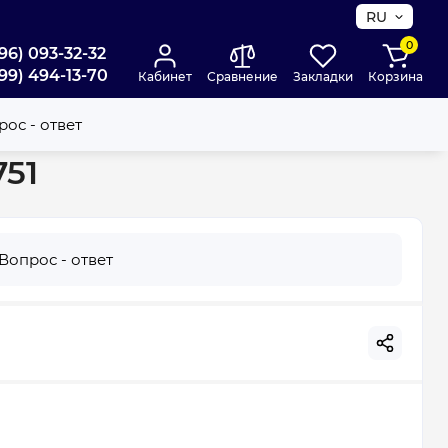
RU
0
96) 093-32-32
99) 494-13-70
Кабинет
Сравнение
Закладки
Корзина
ос - ответ
751
Вопрос - ответ