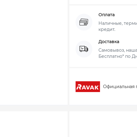
Оплата
Наличные, термин
кредит.
Доставка
Самовывоз, наша
Бесплатно* по Дн
Официальная 