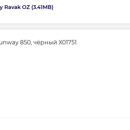
 Ravak OZ (3.41MB)
Гарантия произво
nway 850, чёрный X01751