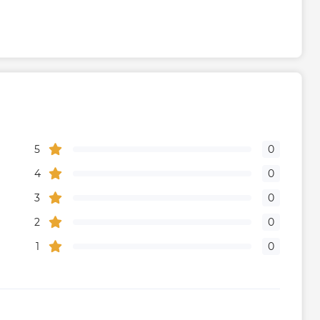
дителя, мес
300
5
0
4
0
3
0
2
0
1
0