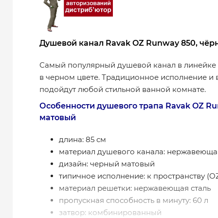
Душевой канал Ravak OZ Runway 850, чёрн
Самый популярный душевой канал в линейке 
в черном цвете. Традиционное исполнение и 
подойдут любой стильной ванной комнате.
Особенности душевого трапа Ravak OZ R
матовый
длина: 85 см
материал душевого канала: нержавеющая
дизайн: черный матовый
типичное исполнение: к пространству (O
материал решетки: нержавеющая сталь
пропускная способность в минуту: 60 л
затвор: комбинированный