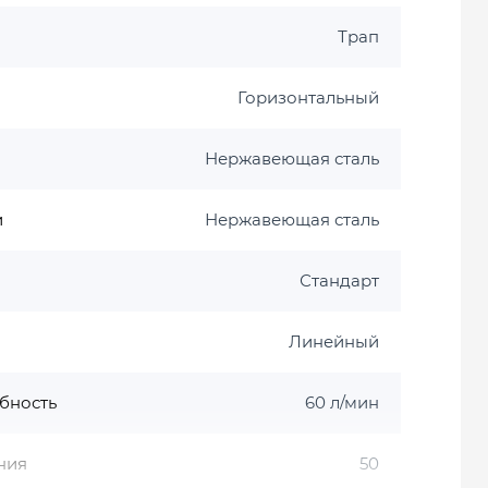
Трап
Горизонтальный
Нержавеющая сталь
и
Нержавеющая сталь
Стандарт
Линейный
бность
60 л/мин
ния
50