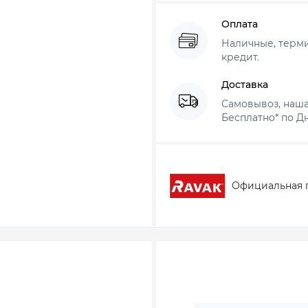
Оплата
Наличные, термин
кредит.
Доставка
Самовывоз, наша
Бесплатно* по Дн
Официальная 