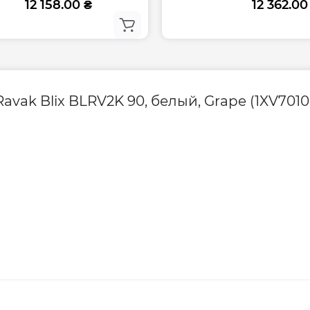
12 158.00 ₴
12 362.00
vak Blix BLRV2K 90, белый, Grape (1XV701