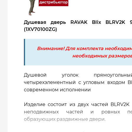
Душевая дверь RAVAK Blix BLRV2K 9
(1XV70100ZG)
Внимание! Для комплекта необходим
необходимых размеров
Душевой уголок прямоугольны
четырехэлементный с угловым входом 
современном исполнении
Изделие состоит из двух частей BLRV2K
неподвижных частей и ровных по
образующих раздвижные двери.