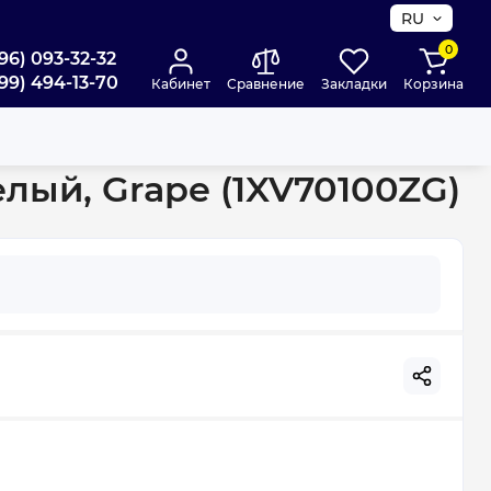
RU
0
96) 093-32-32
99) 494-13-70
Кабинет
Сравнение
Закладки
Корзина
(1XV70100ZG)
лый, Grape (1XV70100ZG)