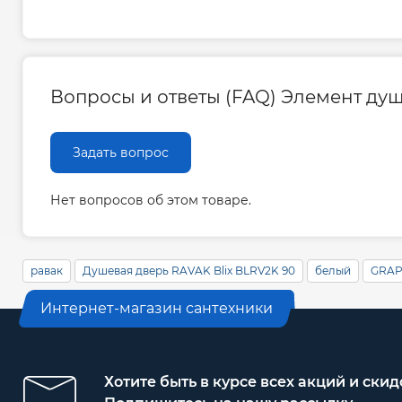
Вопросы и ответы (FAQ) Элемент душе
Задать вопрос
Нет вопросов об этом товаре.
равак
Душевая дверь RAVAK Blix BLRV2K 90
белый
GRAP
Интернет-магазин сантехники
Хотите быть в курсе всех акций и скид