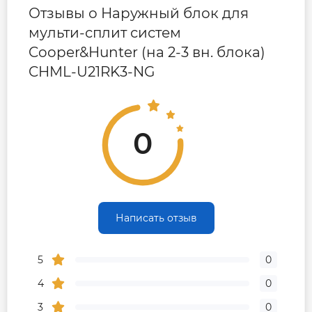
Отзывы о Наружный блок для
мульти-сплит систем
Cooper&Hunter (на 2-3 вн. блока)
CHML-U21RK3-NG
0
Написать отзыв
5
0
4
0
3
0