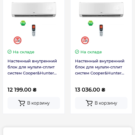
Гарантия производителя на мульти-сплит
систему Cooper&Hunter
Гарантия 2 года
На складе
На складе
Настенный внутренний
Настенный внутренний
блок для мульти-сплит
блок для мульти-сплит
систем Cooper&Hunter
систем Cooper&Hunter
Alfa Inverter WI-FI R32
Alfa Inverter WI-FI R32
CH-S12FTXE-NG(I)
CH-S09FTXE-NG(I)
12 199.00 ₴
13 036.00 ₴
В корзину
В корзину