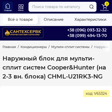
0
Главная
Меню
Корзина
Всё о товаре
Описание
Характеристики
+38 (096) 093-32-32
+38 (099) 494-13-70
Главная
Кондиционеры
Мульти-сплит системы
Наружный 
Наружный блок для мульти-
сплит систем Cooper&Hunter (на
2-3 вн. блока) CHML-U21RK3-NG
код: V65324