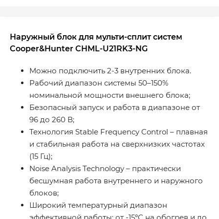
Наружный блок для мульти-сплит систем
Cooper&Hunter CHML-U21RK3-NG
Можно подключить 2-3 внутренних блока.
Рабочий диапазон системы 50–150%
номинальной мощности внешнего блока;
Безопасный запуск и работа в диапазоне от
96 до 260 В;
Технология Stable Frequency Control – плавная
и стабильная работа на сверхнизких частотах
(15 Гц);
Noise Analysis Technology – практически
бесшумная работа внутреннего и наружного
блоков;
Широкий температурный диапазон
эффективной работы: от -15ºС на обогрев и до