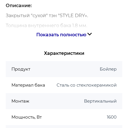
Описание:
Закрытый "сухой" тэн "STYLE DRY».
Толщина внутреннего бака 1.8 мм.
Показать полностью
Толщина теплоизоляции 20 мм.
Внешний терморегулятор.
Характеристики
Гарантия: 7 лет на бак \ 2 года на
электрическую часть.
Продукт
Бойлер
Материал бака
Сталь со стеклокерамикой
Монтаж
Вертикальный
Мощность, Вт
1600