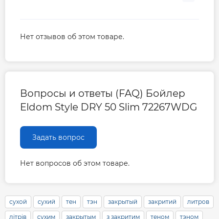
Нет отзывов об этом товаре.
Вопросы и ответы (FAQ) Бойлер
Eldom Style DRY 50 Slim 72267WDG
Задать вопрос
Нет вопросов об этом товаре.
сухой
сухий
тен
тэн
закрытый
закритий
литров
літрів
сухим
закрытым
з закритим
теном
тэном