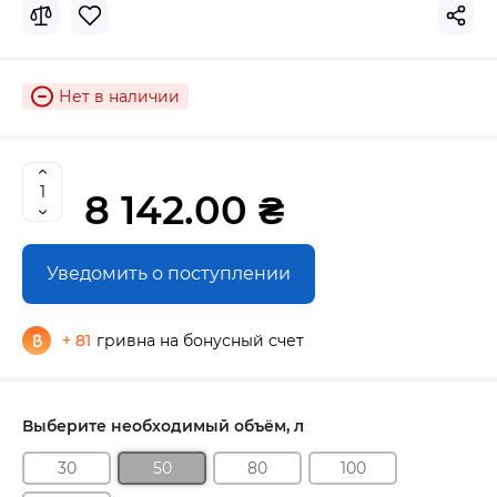
Нет в наличии
8 142.00 ₴
Уведомить о поступлении
+ 81
гривна на бонусный счет
Выберите необходимый объём, л
30
50
80
100