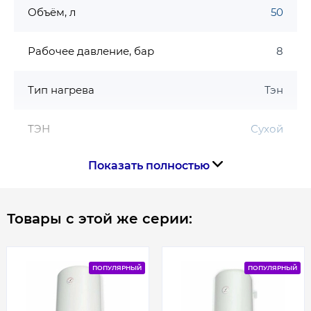
Объём, л
50
Рабочее давление, бар
8
Тип нагрева
Тэн
ТЭН
Сухой
Показать полностью
Форма
Слим
Страна производства
Болгария
Товары с этой же серии:
Габариты, размеры, вес
ПОПУЛЯРНЫЙ
ПОПУЛЯРНЫЙ
Вес, кг
15