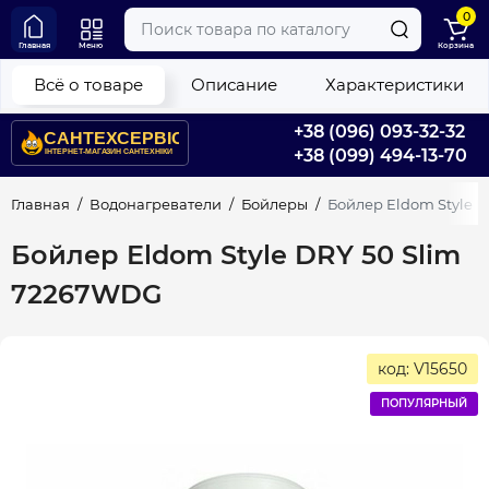
0
Главная
Меню
Корзина
Всё о товаре
Описание
Характеристики
+38 (096) 093-32-32
+38 (099) 494-13-70
Главная
Водонагреватели
Бойлеры
Бойлер Eldom Style 
Бойлер Eldom Style DRY 50 Slim
72267WDG
код: V15650
ПОПУЛЯРНЫЙ