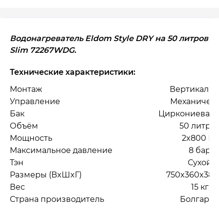
Водонагреватель Eldom Style DRY на 50 литров
Slim 72267WDG.
Технические характеристики:
Монтаж
Вертикаль
Управление
Механичес
Бак
Циркониевая 
Объём
50 литро
Мощность
2x800 Вт
Максимальное давление
8 бар
Тэн
Сухой
Размеры (ВxШxГ)
750x360x380
Вес
15 кг
Страна производитель
Болгари