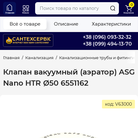
0
Главная
Меню
Корзина
Всё о товаре
Описание
Характеристики
+38 (096) 093-32-32
+38 (099) 494-13-70
Главная
Канализация
Канализационные трубы и фитинги
Клапан вакуумный (аэратор) ASG
Nano HTR Ø50 6551162
код: V63000