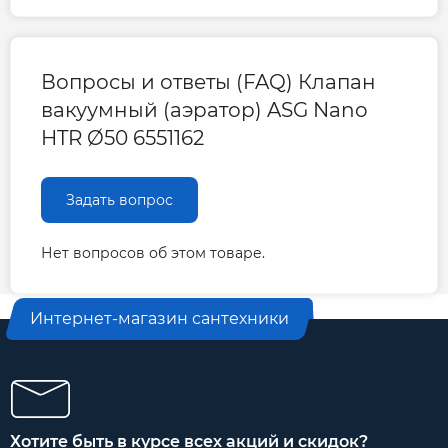
Вопросы и ответы (FAQ) Клапан
вакуумный (аэратор) ASG Nano
HTR Ø50 6551162
Задать вопрос
Нет вопросов об этом товаре.
Интернет-магазин сантехники
Хотите быть в курсе всех акций и скидок?