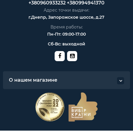
+380960933232
+380994941370
Адрес точки выдачи:
г.Днепр, Запорожское шоссе, д.27
Время работы:
Пн-Пт: 09:00-17:00
Сб-Вс: выходной
О нашем магазине