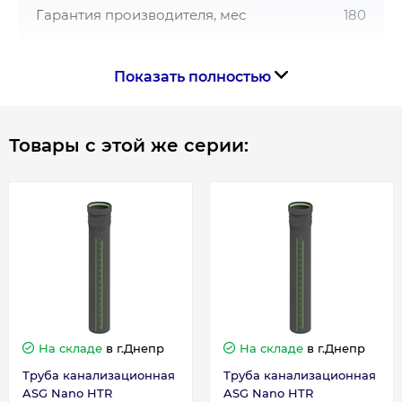
Гарантия производителя, мес
180
Показать полностью
Товары с этой же серии:
На складе
в г.Днепр
На складе
в г.Днепр
Труба канализационная
Труба канализационная
ASG Nano HTR
ASG Nano HTR