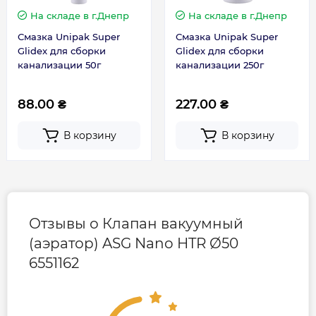
На складе
в г.Днепр
На складе
в г.Днепр
Смазка Unipak Super
Смазка Unipak Super
Glidex для сборки
Glidex для сборки
канализации 50г
канализации 250г
88.00 ₴
227.00 ₴
В корзину
В корзину
Отзывы о Клапан вакуумный
(аэратор) ASG Nano HTR Ø50
6551162