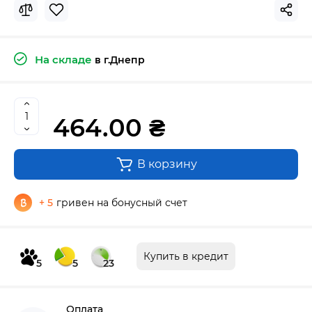
На складе
в г.Днепр
464.00 ₴
В корзину
+ 5
гривен на бонусный счет
Купить в кредит
5
5
23
Оплата