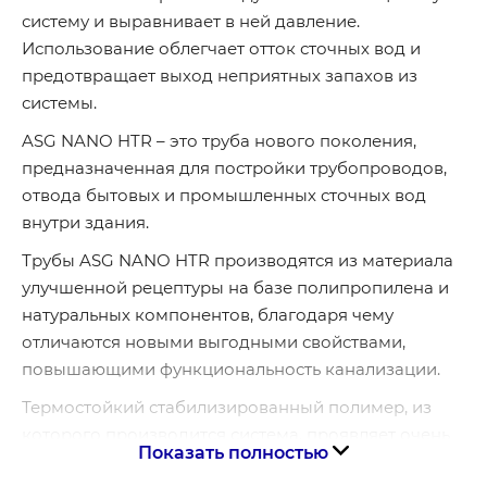
систему и выравнивает в ней давление.
Использование облегчает отток сточных вод и
предотвращает выход неприятных запахов из
системы.
ASG NANO HTR – это труба нового поколения,
предназначенная для постройки трубопроводов,
отвода бытовых и промышленных сточных вод
внутри здания.
Трубы ASG NANO HTR производятся из материала
улучшенной рецептуры на базе полипропилена и
натуральных компонентов, благодаря чему
отличаются новыми выгодными свойствами,
повышающими функциональность канализации.
Термостойкий стабилизированный полимер, из
которого производится система, проявляет очень
Показать полностью
высокую устойчивость к воздействию различных, в