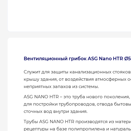
Вентиляционный грибок ASG Nano HTR Ø5
Служит для защиты канализационных стояков
крышу здания, от воздействия атмосферных о
неприятных запахов из системы.
ASG NANO HTR – это труба нового поколения
для постройки трубопроводов, отвода быто
сточных вод внутри здания.
Трубы ASG NANO HTR производятся из матер
рецептуры на базе полипропилена и натурал