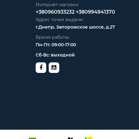
Интернет магазин:
+380960933232
+380994941370
Адрес точки выдачи:
г.Днепр, Запорожское шоссе, д.27
Время работы:
Пн-Пт: 09:00-17:00
Сб-Вс: выходной