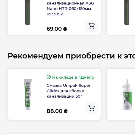
канализационная ASG
Nano HTR Ø50х150мм
6533092
69.00 ₴
Рекомендуем приобрести к эт
На складе
в г.Днепр
Смазка Unipak Super
Glidex для сборки
канализации 50г
88.00 ₴