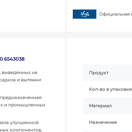
Официальная 
0 6543038
, выведенных на
Продукт
садков и вытяжки
Кол-во в упаковке
, предназначенная
вых и промышленных
Материал
Назначение
иала улучшенной
ьных компонентов,