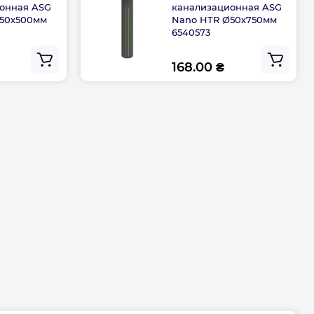
онная ASG
канализационная ASG
Ø50х500мм
Nano HTR Ø50х750мм
6540573
168.00 ₴