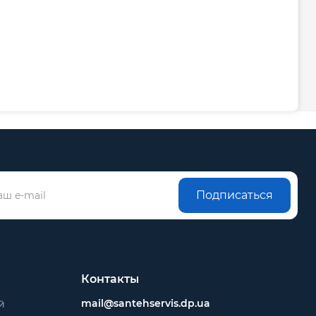
Подписаться
Контакты
mail@santehservis.dp.ua
й