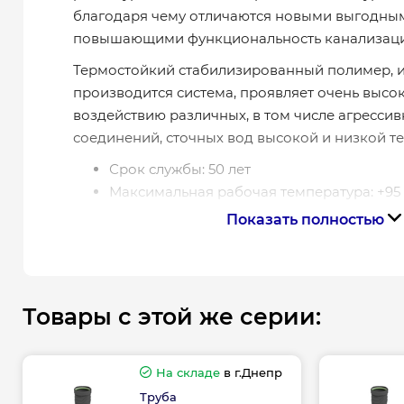
благодаря чему отличаются новыми выгодным
повышающими функциональность канализаци
Термостойкий стабилизированный полимер, и
производится система, проявляет очень высок
воздействию различных, в том числе агрессив
соединений, сточных вод высокой и низкой т
Срок службы: 50 лет
Максимальная рабочая температура: +95 
Материал: PP-H
Показать полностью
Гарантия производителя на канализацию
Гарантия 15 лет
Товары с этой же серии:
На складе
в г.Днепр
Труба