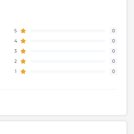
5
0
4
0
3
0
2
0
1
0