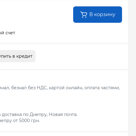
В корзину
й счет
упить в кредит
ал, безнал без НДС, картой онлайн, оплата частями,
 доставка по Днепру, Новая почта.
епру от 5000 грн.