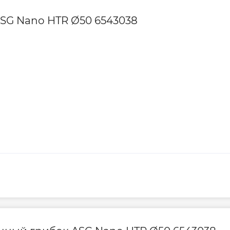
SG Nano HTR Ø50 6543038