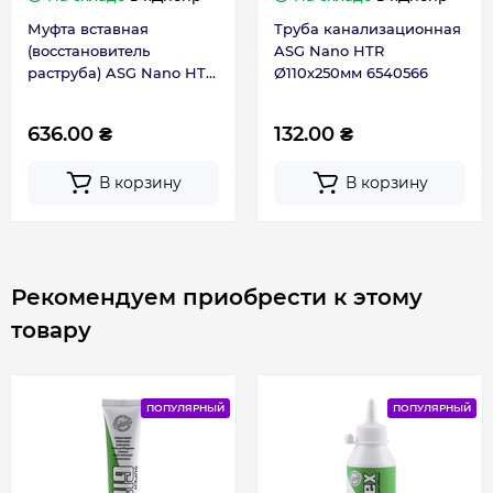
Муфта вставная
Труба канализационная
(восстановитель
ASG Nano HTR
раструба) ASG Nano HTR
Ø110х250мм 6540566
Ø110 6550557
636.00 ₴
132.00 ₴
В корзину
В корзину
Рекомендуем приобрести к этому
товару
ПОПУЛЯРНЫЙ
ПОПУЛЯРНЫЙ