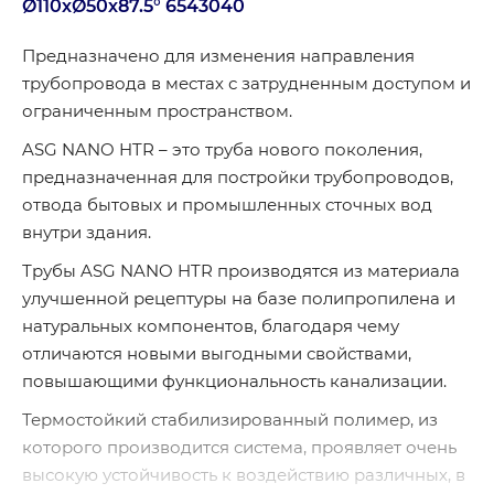
Ø110хØ50х87.5°
6543040
Предназначено для изменения направления
трубопровода в местах с затрудненным доступом и
ограниченным пространством.
ASG NANO HTR – это труба нового поколения,
предназначенная для постройки трубопроводов,
отвода бытовых и промышленных сточных вод
внутри здания.
Трубы ASG NANO HTR производятся из материала
улучшенной рецептуры на базе полипропилена и
натуральных компонентов, благодаря чему
отличаются новыми выгодными свойствами,
повышающими функциональность канализации.
Термостойкий стабилизированный полимер, из
которого производится система, проявляет очень
высокую устойчивость к воздействию различных, в