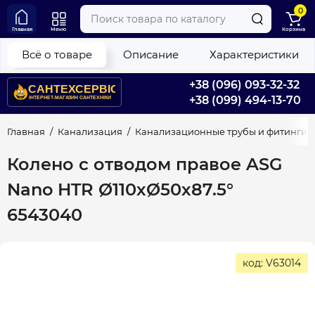
0
Главная
Меню
Корзина
Всё о товаре
Описание
Характеристики
+38 (096) 093-32-32
+38 (099) 494-13-70
Главная
Канализация
Канализационные трубы и фитинги
Колено с отводом правое ASG
Nano HTR Ø110хØ50х87.5°
6543040
код: V63014