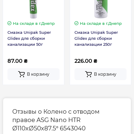
На складе
в г.Днепр
На складе
в г.Днепр
Смазка Unipak Super
Смазка Unipak Super
Glidex для сборки
Glidex для сборки
канализации 50г
канализации 250г
87.00 ₴
226.00 ₴
В корзину
В корзину
Отзывы о Колено с отводом
правое ASG Nano HTR
Ø110хØ50х87.5° 6543040