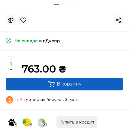
На складе
в г.Днепр
763.00 ₴
В корзину
+ 8
гривен на бонусный счет
Купить в кредит
5
5
23