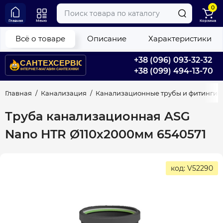
0
Главная
Меню
Корзина
Всё о товаре
Описание
Характеристики
+38 (096) 093-32-32
+38 (099) 494-13-70
Главная
Канализация
Канализационные трубы и фитинги
Труба канализационная ASG
Nano HTR Ø110х2000мм 6540571
код: V52290