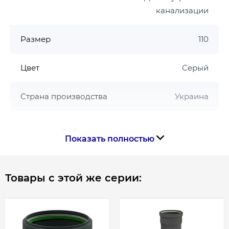
канализации
Размер
110
Цвет
Серый
Страна производства
Украина
Габариты, размеры, вес
Показать полностью
Длина трубы, мм
2000
Товары с этой же серии:
Гарантия
Гарантия производителя, мес
180