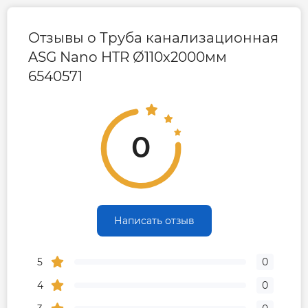
Отзывы о Труба канализационная
ASG Nano HTR Ø110х2000мм
6540571
0
Написать отзыв
5
0
4
0