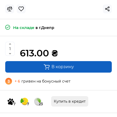
На складе
в г.Днепр
613.00 ₴
В корзину
+ 6
гривен на бонусный счет
Купить в кредит
7
7
23