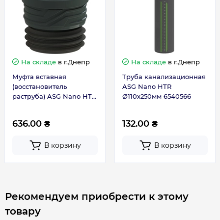
На складе
в г.Днепр
На складе
в г.Днепр
Муфта вставная
Труба канализационная
(восстановитель
ASG Nano HTR
раструба) ASG Nano HTR
Ø110х250мм 6540566
Ø110 6550557
636.00 ₴
132.00 ₴
В корзину
В корзину
Рекомендуем приобрести к этому
товару