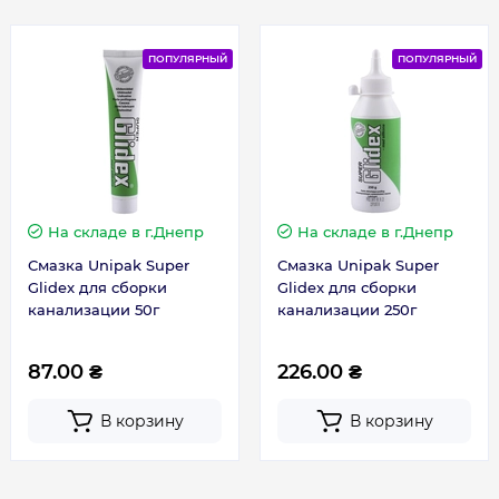
ПОПУЛЯРНЫЙ
ПОПУЛЯРНЫЙ
На складе
в г.Днепр
На складе
в г.Днепр
Смазка Unipak Super
Смазка Unipak Super
Glidex для сборки
Glidex для сборки
канализации 50г
канализации 250г
87.00 ₴
226.00 ₴
В корзину
В корзину