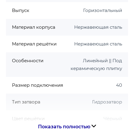
Выпуск
Горизонтальный
Гарантия 3 года
Материал корпуса
Нержавеющая сталь
Материал решётки
Нержавеющая сталь
Особенности
Линейный || Под
керамическую плитку
Размер подключения
40
Тип затвора
Гидрозатвор
Цвет решётки
Чёрный
Показать полностью