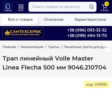
0
Главная
Меню
Корзина
Всё о товаре
Описание
Характеристики
+38 (096) 093-32-32
+38 (099) 494-13-70
Главная
Канализация
Трапы
Линейные трапы для душа
Трап линейный Volle Master
Linea Flecha 500 мм 9046.210704
код: V49916