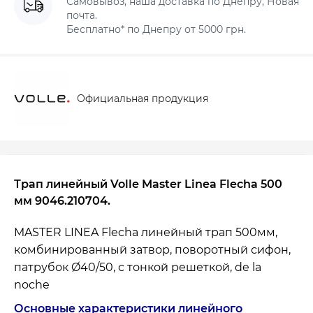
Самовывоз, наша доставка по Днепру, Новая
почта.
Бесплатно* по Днепру от 5000 грн.
Официальная продукция
Трап линейный Volle Master Linea Flecha 500
мм 9046.210704.
MASTER LINEA Flecha линейный трап 500мм,
комбинированный затвор, поворотный сифон,
патрубок Ø40/50, с тонкой решеткой, de la
noche
Основные характеристики линейного