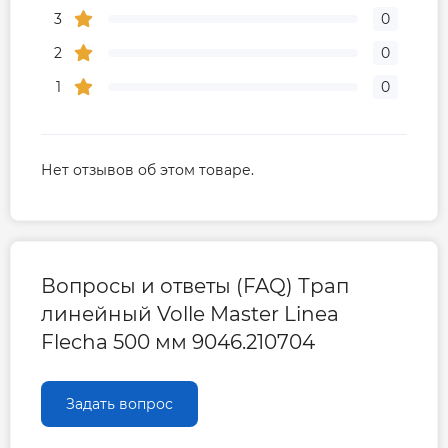
3
0
2
0
1
0
Нет отзывов об этом товаре.
Вопросы и ответы (FAQ) Трап
линейный Volle Master Linea
Flecha 500 мм 9046.210704
Задать вопрос