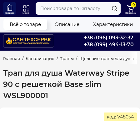
0
Главная
Меню
Корзина
Всё о товаре
Описание
Характеристики
+38 (096) 093-32-32
+38 (099) 494-13-70
Главная
Канализация
Трапы
Щелевые трапы для душа
Трап для душа Waterway Stripe
90 с решеткой Base slim
WSL900001
код: V48054