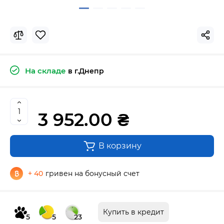
На складе
в г.Днепр
3 952.00 ₴
В корзину
+ 40
гривен на бонусный счет
Купить в кредит
5
5
23