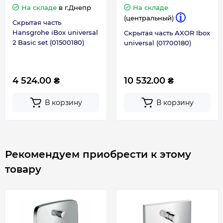
На складе
в г.Днепр
На складе
(центральный)
Скрытая часть
Hansgrohe iBox universal
Скрытая часть AXOR Ibox
2 Basic set (01500180)
universal (01700180)
4 524.00 ₴
10 532.00 ₴
В корзину
В корзину
Рекомендуем приобрести к этому
товару