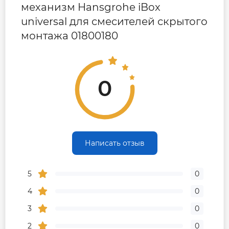
механизм Hansgrohe iBox
universal для смесителей скрытого
монтажа 01800180
0
Написать отзыв
5
0
4
0
3
0
2
0