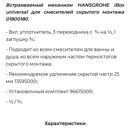
Встраиваемый механизм HANSGROHE iBox
universal для смесителей скрытого монтажа
01800180.
- Вкл. уплотнитель, 3 переходника с ¾ на ½, 1
заглушку ¾;
- Подходит ко всем смесителям для ванны и
душа, ко всем наружным частям термостатов
скрытого монтажа;
- Рекомендуемое удлинение скрытой части 25
мм 13595000;
- Установочный комплект 96615000;
- ½ / ¾.
Характеристики