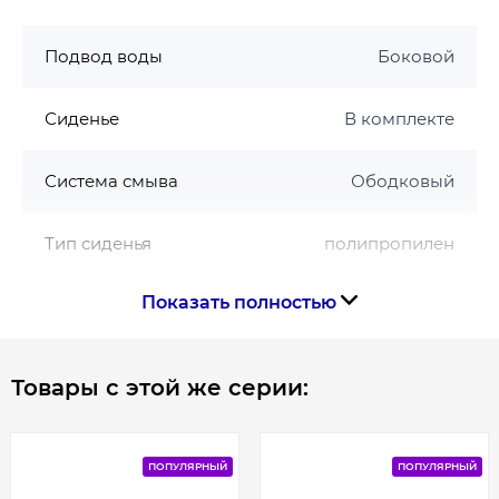
Подвод воды
Боковой
Сиденье
В комплекте
Система смыва
Ободковый
Тип сиденья
полипропилен
Показать полностью
Функция биде
Нет
Страна бренда
Польша
Товары с этой же серии:
Страна производства
Украина
ПОПУЛЯРНЫЙ
ПОПУЛЯРНЫЙ