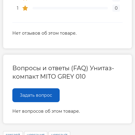
1
0
Нет отзывов об этом товаре.
Вопросы и ответы (FAQ) Унитаз-
компакт MITO GREY 010
Задать вопрос
Нет вопросов об этом товаре.
cersanit
церсанит
церсаніт