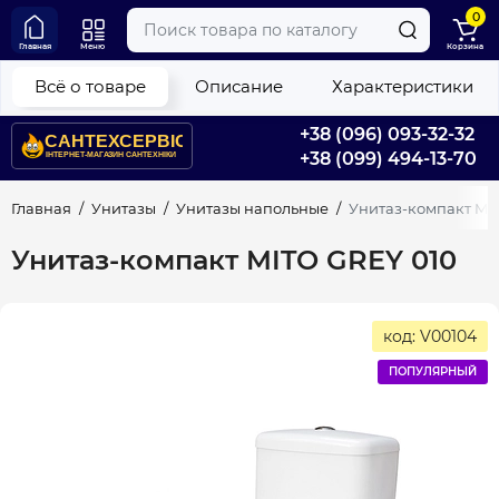
0
Главная
Меню
Корзина
Всё о товаре
Описание
Характеристики
+38 (096) 093-32-32
+38 (099) 494-13-70
Главная
Унитазы
Унитазы напольные
Унитаз-компакт MI
Унитаз-компакт MITO GREY 010
код: V00104
ПОПУЛЯРНЫЙ