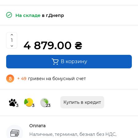
На складе
в г.Днепр
4 879.00 ₴
В корзину
+ 49
гривен на бонусный счет
Купить в кредит
3
3
23
Оплата
Наличные, терминал, безнал без НДС,