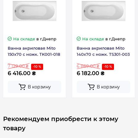
Гарантия
Гарантия производителя, мес
72
На складе
в г.Днепр
На складе
в г.Днепр
Ванна акриловая Mito
Ванна акриловая Mito
150х70 с ножк. TK001-018
140х70 с ножк. TS301-003
7 129.00 ₴
6 869.00 ₴
-10 %
-10 %
6 416.00 ₴
6 182.00 ₴
В корзину
В корзину
Рекомендуем приобрести к этому
товару