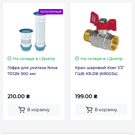
ПОПУЛЯРНЫЙ
На складе
в г.Днепр
На складе
в г.Днепр
Гофра для унитаза Nova
Кран шаровый Koer 1/2"
7012N 500 мм
ГШБ KR.218 (KR0034)
210.00 ₴
199.00 ₴
В корзину
В корзину