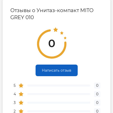
Отзывы о Унитаз-компакт MITO
GREY 010
0
Написать отзыв
5
0
4
0
3
0
2
0