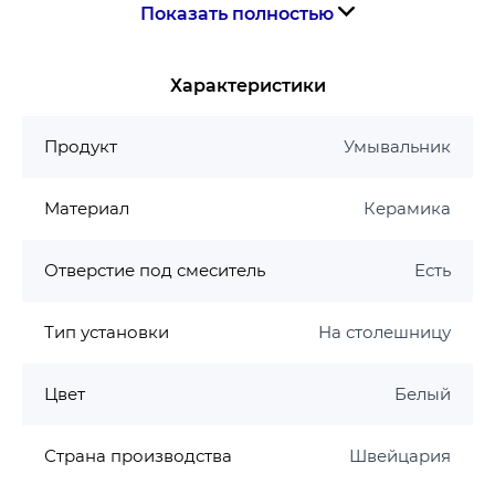
Показать полностью
Ширина, см 60
Глубина, см 45
Характеристики
Высота, см 15.8
Продукт
Умывальник
ОСНОВНЫЕ ХАРАКТЕРИСТИКИ
Материал
Керамика
Форма Овальная
Монтаж На столешницу
Отверстие под смеситель
Есть
Материал Керамика
Цвет Белый
Тип установки
На столешницу
Цвет
Белый
Страна производства
Швейцария