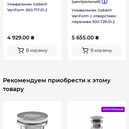
(центральный)
Умывальник Geberit
VariForm 500.717.01.2
Умывальник Geberit
VariForm с отверстием
перелива 500.729.01.2
4 929.00 ₴
5 655.00 ₴
В корзину
В корзину
Рекомендуем приобрести к этому
товару
ПОПУЛЯРНЫЙ