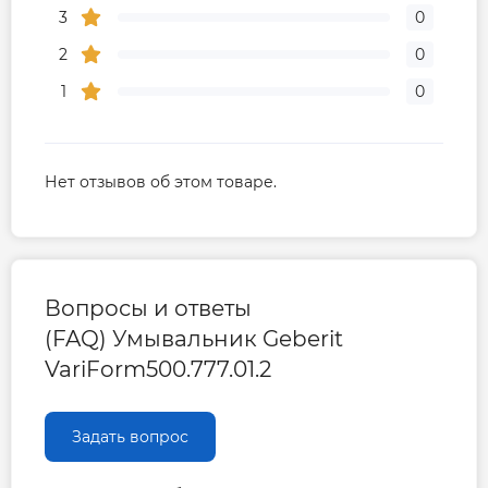
3
0
2
0
1
0
Нет отзывов об этом товаре.
Вопросы и ответы
(FAQ) Умывальник Geberit
VariForm500.777.01.2
Задать вопрос