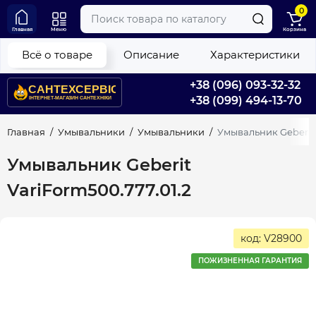
0
Главная
Меню
Корзина
Всё о товаре
Описание
Характеристики
+38 (096) 093-32-32
+38 (099) 494-13-70
Главная
Умывальники
Умывальники
Умывальник Geberit 
Умывальник Geberit
VariForm500.777.01.2
код: V28900
ПОЖИЗНЕННАЯ ГАРАНТИЯ