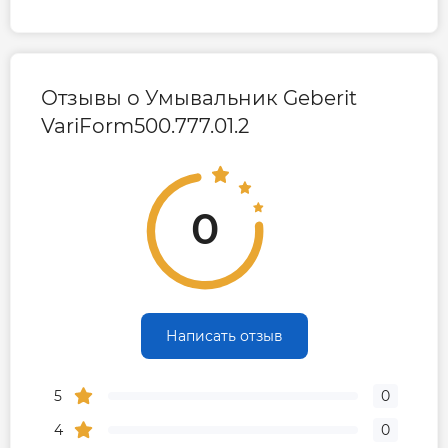
Отзывы о Умывальник Geberit
VariForm500.777.01.2
0
Написать отзыв
5
0
4
0