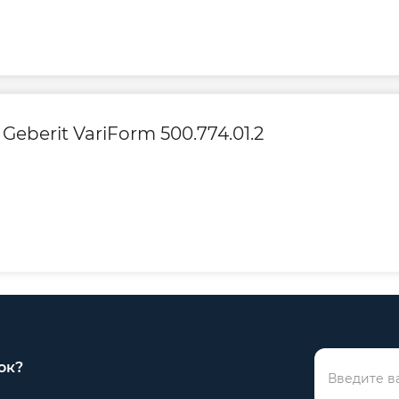
eberit VariForm 500.774.01.2
ок?