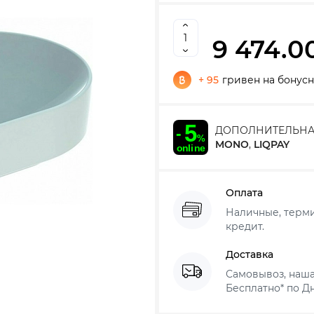
9 474.0
+ 95
гривен на бонусн
ДОПОЛНИТЕЛЬНА
MONO
,
LIQPAY
Оплата
Наличные, термин
кредит.
Доставка
Самовывоз, наша
Бесплатно* по Дн