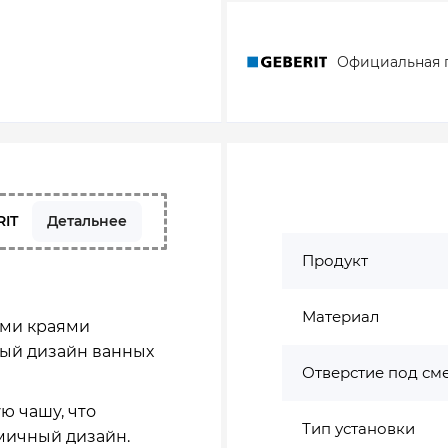
Официальная 
RIT
Детальнее
Продукт
Материал
ыми краями
ый дизайн ванных
Отверстие под см
ю чашу, что
Тип установки
мичный дизайн.