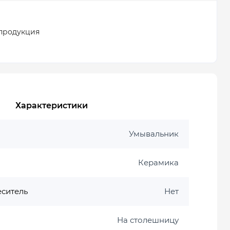
продукция
Характеристики
Умывальник
Керамика
еситель
Нет
На столешницу