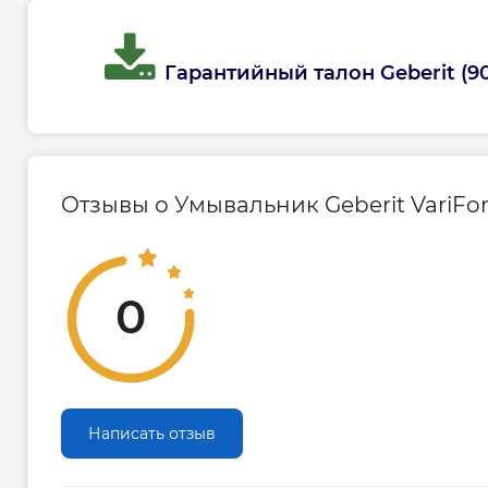
Гарантийный талон Geberit (90
Отзывы о Умывальник Geberit VariFor
0
Написать отзыв