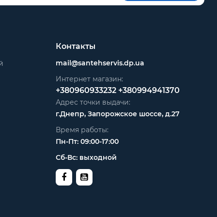
Контакты
mail@santehservis.dp.ua
й
Интернет магазин:
+380960933232
+380994941370
Адрес точки выдачи:
г.Днепр, Запорожское шоссе, д.27
Время работы:
Пн-Пт: 09:00-17:00
Сб-Вс: выходной