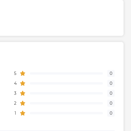
5
0
4
0
3
0
2
0
1
0