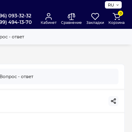
RU
0
96) 093-32-32
99) 494-13-70
Кабинет
Сравнение
Закладки
Корзина
ос - ответ
Вопрос - ответ