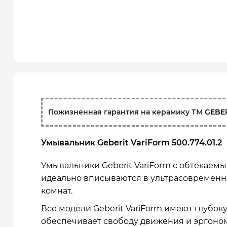
Пожизненная гарантия на керамику ТМ
GEBE
Умывальник Geberit VariForm 500.774.01.2
Умывальники Geberit VariForm с обтекаем
идеально вписываются в ультрасовременн
комнат.
Все модели Geberit VariForm имеют глубоку
обеспечивает свободу движения и эргоно