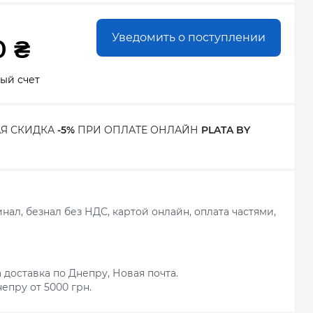
Уведомить о поступлении
0 ₴
ый счет
Я СКИДКА
-5%
ПРИ ОПЛАТЕ ОНЛАЙН
PLATA BY
ал, безнал без НДС, картой онлайн, оплата частями,
 доставка по Днепру, Новая почта.
епру от 5000 грн.