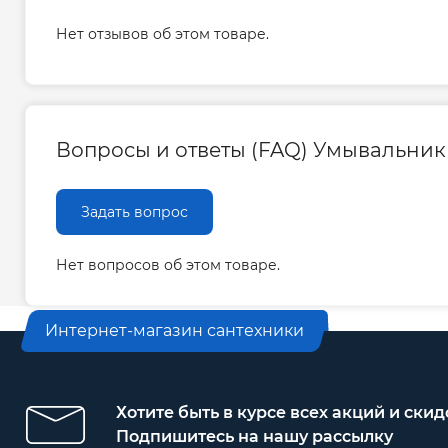
Нет отзывов об этом товаре.
Вопросы и ответы (FAQ) Умывальник G
Задать вопрос
Нет вопросов об этом товаре.
Интернет-магазин сантехники
Хотите быть в курсе всех акций и скид
Подпишитесь на нашу рассылку