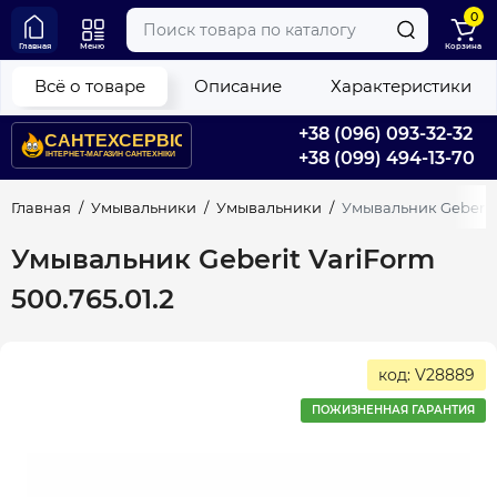
0
Главная
Меню
Корзина
Всё о товаре
Описание
Характеристики
+38 (096) 093-32-32
+38 (099) 494-13-70
Главная
Умывальники
Умывальники
Умывальник Geberit 
Умывальник Geberit VariForm
500.765.01.2
код: V28889
ПОЖИЗНЕННАЯ ГАРАНТИЯ