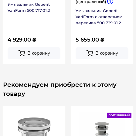
(центральный)
Умывальник Geberit
VariForm 500.717.01.2
Умывальник Geberit
VariForm с отверстием
перелива 500.729.01.2
4 929.00 ₴
5 655.00 ₴
В корзину
В корзину
Рекомендуем приобрести к этому
товару
ПОПУЛЯРНЫЙ