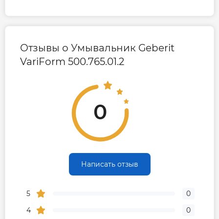
Отзывы о Умывальник Geberit
VariForm 500.765.01.2
0
Написать отзыв
5
0
4
0