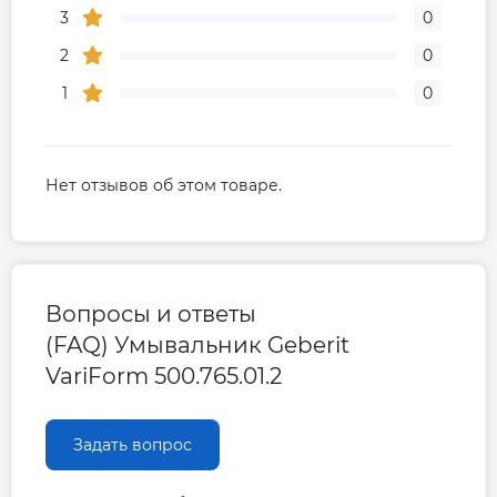
3
0
2
0
1
0
Нет отзывов об этом товаре.
Вопросы и ответы
(FAQ) Умывальник Geberit
VariForm 500.765.01.2
Задать вопрос