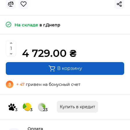
На складе
в г.Днепр
4 729.00 ₴
В корзину
+ 47
гривен на бонусный счет
Купить в кредит
3
3
23
Оплата