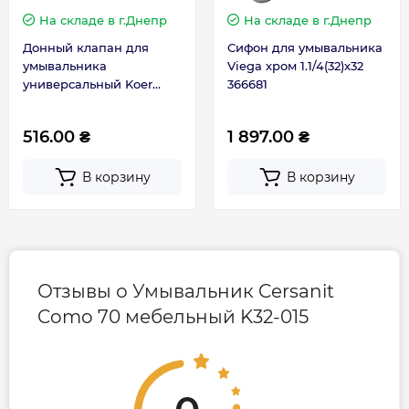
На складе
в г.Днепр
На складе
в г.Днепр
Донный клапан для
Сифон для умывальника
умывальника
Viega хром 1.1/4(32)х32
универсальный Koer
366681
PW-02-01 1.1/4 хром
KR3399
516.00 ₴
1 897.00 ₴
В корзину
В корзину
Отзывы о Умывальник Cersanit
Como 70 мебельный K32-015