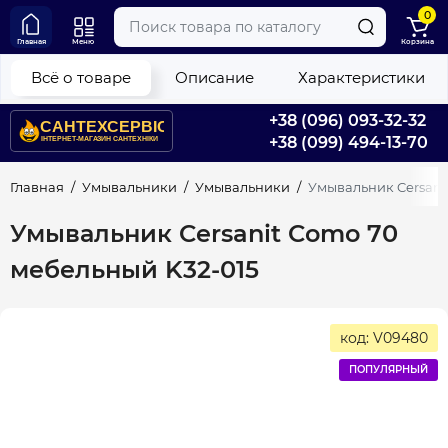
0
Главная
Меню
Корзина
Всё о товаре
Описание
Характеристики
+38 (096) 093-32-32
+38 (099) 494-13-70
Главная
Умывальники
Умывальники
Умывальник Cersani
Умывальник Cersanit Como 70
мебельный K32-015
код: V09480
ПОПУЛЯРНЫЙ