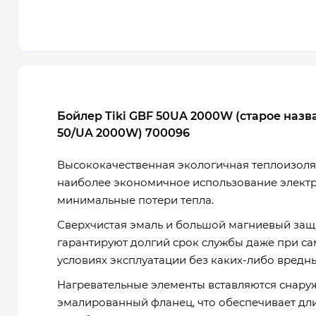
Бойлер Tiki GBF 50UA 2000W (старое назв
50/UA 2000W)
700096
Высококачественная экологичная теплоизоля
наиболее экономичное использование элект
минимальные потери тепла.
Сверхчистая эмаль и большой магниевый за
гарантируют долгий срок службы даже при с
условиях эксплуатации без каких-либо вредны
Нагревательные элементы вставляются снаруж
эмалированный фланец, что обеспечивает дл