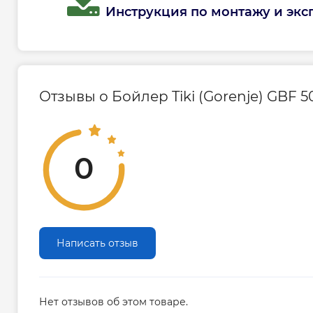
Инструкция по монтажу и эксп
Гарантия на бак : 10 лет (при условии
обслуживания сервисным центром 1 раз в
Гарантия на электрическую часть: 2 года
Отзывы о Бойлер Tiki (Gorenje) GBF 
0
Написать отзыв
Нет отзывов об этом товаре.