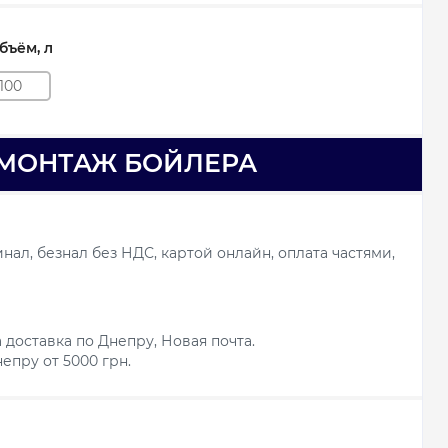
ъём, л
100
МОНТАЖ БОЙЛЕРА
ал, безнал без НДС, картой онлайн, оплата частями,
 доставка по Днепру, Новая почта.
епру от 5000 грн.