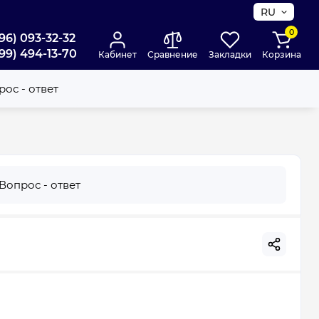
RU
0
96) 093-32-32
99) 494-13-70
Кабинет
Сравнение
Закладки
Корзина
ос - ответ
Вопрос - ответ