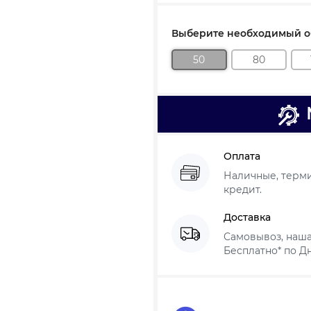
Выберите необходимый об
50
80
Оплата
Наличные, термин
кредит.
Доставка
Самовывоз, наша
Бесплатно* по Дн