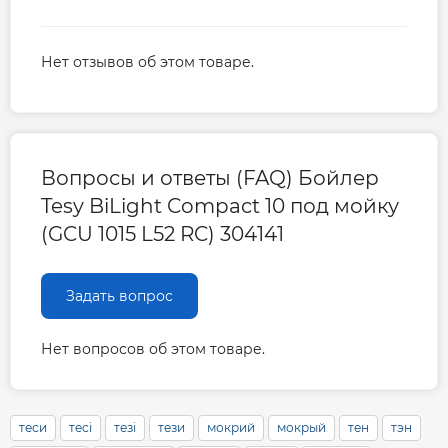
Нет отзывов об этом товаре.
Вопросы и ответы (FAQ) Бойлер
Tesy BiLight Compact 10 под мойку
(GCU 1015 L52 RC) 304141
Задать вопрос
Нет вопросов об этом товаре.
теси
тесі
тезі
тези
мокрий
мокрый
тен
тэн