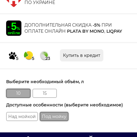
ПО УКРАИНЕ
ДОПОЛНИТЕЛЬНАЯ СКИДКА
-5%
ПРИ
ОПЛАТЕ ОНЛАЙН
PLATA BY MONO
,
LIQPAY
Купить в кредит
5
5
23
Выберите необходимый объём, л
10
15
Доступные особенности (выберите необходимое)
Над мойкой
Под мойку