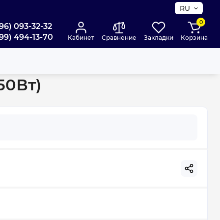
RU
0
96) 093-32-32
99) 494-13-70
Кабинет
Сравнение
Закладки
Корзина
50Вт)