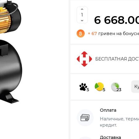
6 668.0
+ 67
гривен на бонусн
БЕСПЛАТНАЯ ДОС
К
5
5
23
Оплата
Наличные, термин
кредит.
Доставка