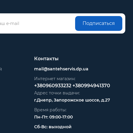
Подписаться
Контакты
mail@santehservis.dp.ua
й
Интернет магазин:
+380960933232
+380994941370
Адрес точки выдачи:
г.Днепр, Запорожское шоссе, д.27
Время работы:
Пн-Пт: 09:00-17:00
Сб-Вс: выходной