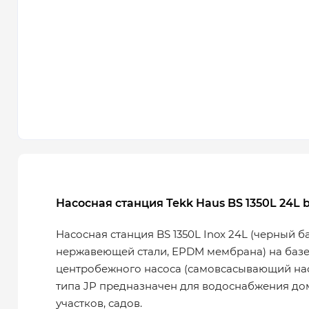
Насосная станция Tekk Haus BS 1350L 24L b
Насосная станция BS 1350L Inox 24L (черный б
нержавеющей стали, EPDM мембрана) на базе
центробежного насоса (самовсасывающий нас
типа JP предназначен для водоснабжения до
участков, садов.