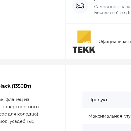
Самовывоз, наша
Бесплатно* по Дн
Официальная 
lack (1350Вт)
ак, фланец из
Продукт
 поверхностного
ос для колодца)
Максимальная глу
мов, усадебных