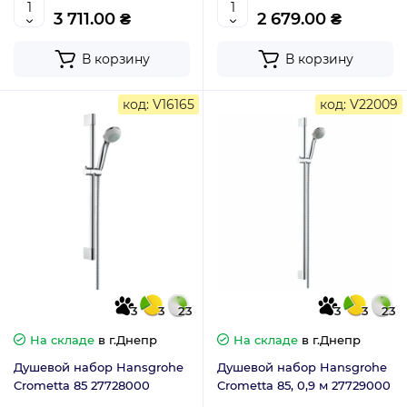
3 711.00 ₴
2 679.00 ₴
В корзину
В корзину
код: V16165
код: V22009
3
3
23
3
3
23
На складе
в г.Днепр
На складе
в г.Днепр
Душевой набор Hansgrohe
Душевой набор Hansgrohe
Crometta 85 27728000
Crometta 85, 0,9 м 27729000