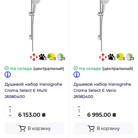
3
3
23
3
3
23
На складе
(центральный)
На складе
(центральный)
Душевой набор Hansgrohe
Душевой набор Hansgrohe
Croma Select E Multi
Croma Select E Vario
26580400
26582400
6 153.00 ₴
6 995.00 ₴
В корзину
В корзину