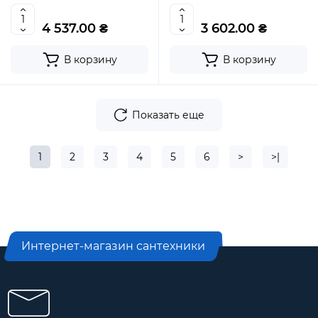
4 537.00 ₴
3 602.00 ₴
В корзину
В корзину
Показать еще
1
2
3
4
5
6
>
>|
Интернет-магазин сантехники