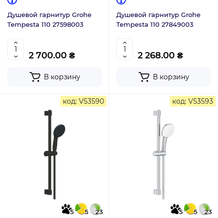
Душевой гарнитур Grohe
Душевой гарнитур Grohe
Tempesta 110 27598003
Tempesta 110 27849003
2 700.00 ₴
2 268.00 ₴
В корзину
В корзину
код: V53590
код: V53593
5
5
23
5
5
23