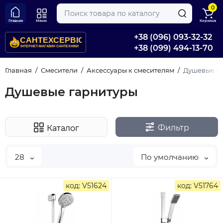
0
Главная
Меню
Корзина
+38 (096) 093-32-32
+38 (099) 494-13-70
Главная
Смесители
Аксессуары к смесителям
Душевые г
Душевые гарнитуры
Фильтр
Каталог
28
По умолчанию
код: V51624
код: V51764