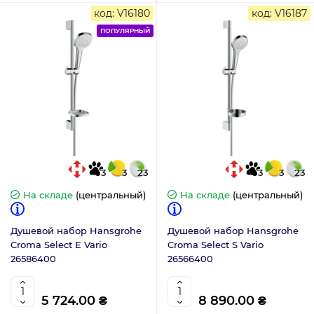
код: V16180
код: V16187
ПОПУЛЯРНЫЙ
3
3
23
3
3
23
На складе
(центральный)
На складе
(центральный)
Душевой набор Hansgrohe
Душевой набор Hansgrohe
Croma Select E Vario
Croma Select S Vario
26586400
26566400
5 724.00 ₴
8 890.00 ₴