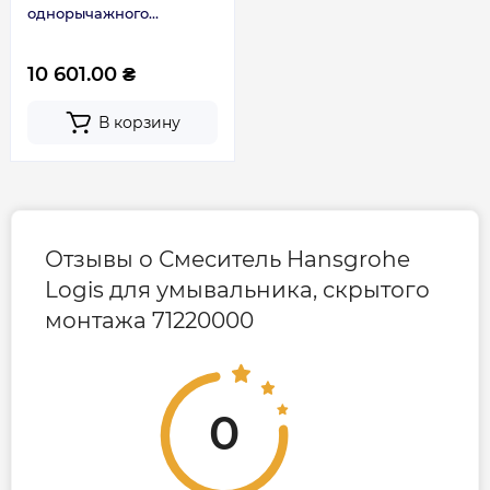
однорычажного
смесителя для раковины
13622180
10 601.00 ₴
В корзину
Отзывы о Смеситель Hansgrohe
Logis для умывальника, скрытого
монтажа 71220000
0