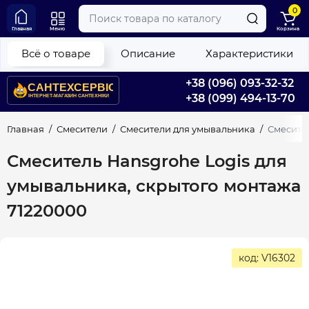
0
Главная
Меню
Корзина
Всё о товаре
Описание
Характеристики
+38 (096) 093-32-32
+38 (099) 494-13-70
Главная
Смесители
Смесители для умывальника
Смесител
Смеситель Hansgrohe Logis для
умывальника, скрытого монтажа
71220000
код: V16302