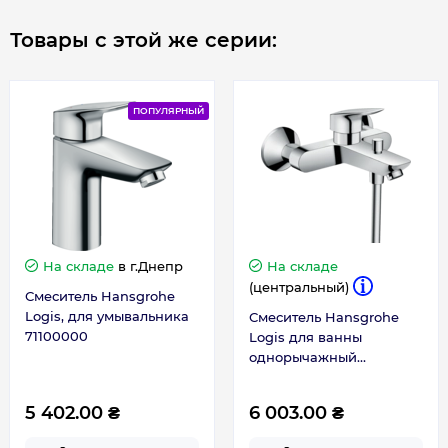
Гарантия производителя, мес
60
Товары с этой же серии:
ПОПУЛЯРНЫЙ
На складе
в г.Днепр
На складе
(центральный)
Смеситель Hansgrohe
Logis, для умывальника
Смеситель Hansgrohe
71100000
Logis для ванны
однорычажный
71400000
5 402.00 ₴
6 003.00 ₴