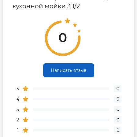
кухонной мойки 3 1/2
0
Написать отзыв
5
0
4
0
3
0
2
0
1
0