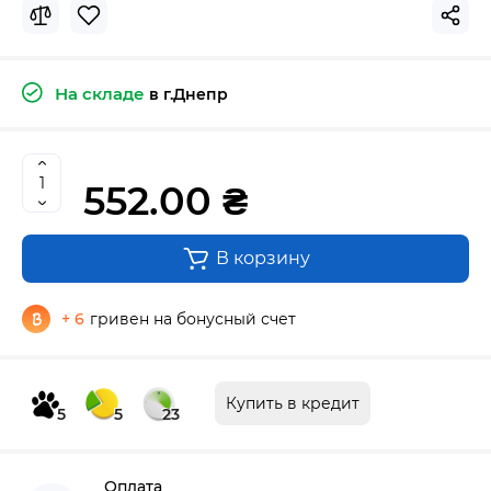
На складе
в г.Днепр
552.00 ₴
В корзину
+ 6
гривен на бонусный счет
Купить в кредит
5
5
23
Оплата