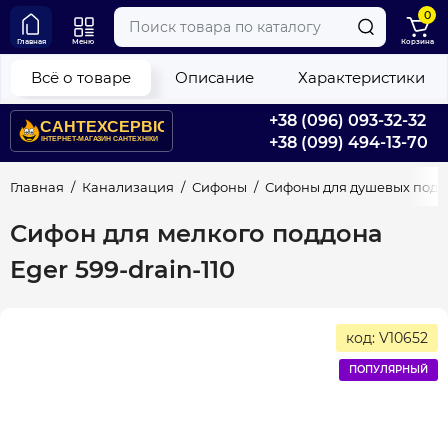
0
Главная
Меню
Корзина
Всё о товаре
Описание
Характеристики
+38 (096) 093-32-32
+38 (099) 494-13-70
Главная
Канализация
Сифоны
Сифоны для душевых подд
Сифон для мелкого поддона
Eger 599-drain-110
код: V10652
ПОПУЛЯРНЫЙ