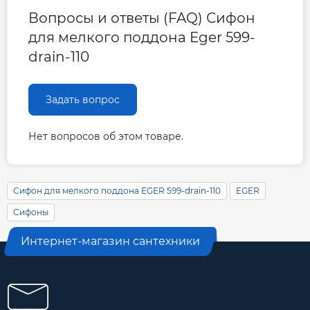
Вопросы и ответы (FAQ) Сифон
для мелкого поддона Eger 599-
drain-110
Задать вопрос
Нет вопросов об этом товаре.
Сифон для мелкого поддона EGER 599-drain-110
EGER
Сифоны
Интернет-магазин сантехники