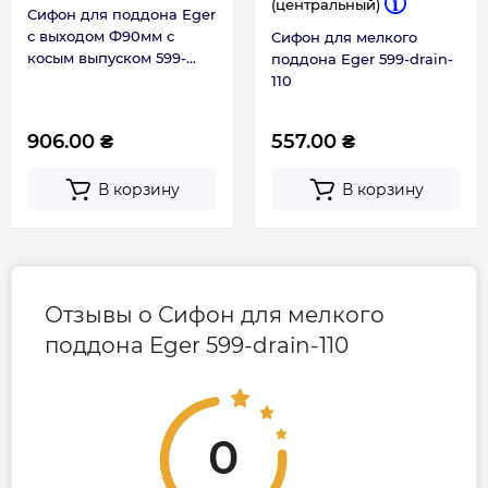
(центральный)
Сифон для поддона Eger
с выходом Ф90мм c
Сифон для мелкого
косым выпуском 599-
поддона Eger 599-drain-
drain E
110
906.00 ₴
557.00 ₴
В корзину
В корзину
Отзывы о Сифон для мелкого
поддона Eger 599-drain-110
0